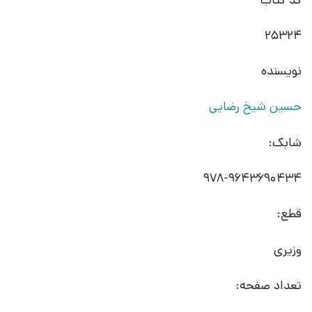
25324
نویسنده
حسین شیخ رضایی
شابک:
978-9643690434
قطع:
وزیری
تعداد صفحه: