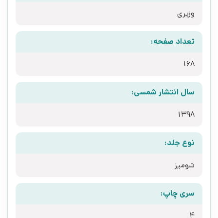
وزیری
تعداد صفحه:
168
سال انتشار شمسی:
1398
نوع جلد:
شومیز
سری چاپ:
4