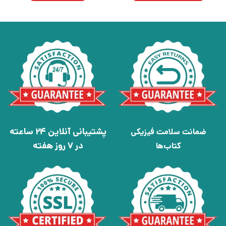
پشتیبانی آنلاین 24 ساعته
ضمانت سلامت فیزیکی
در 7 روز هفته
کتاب‌ها