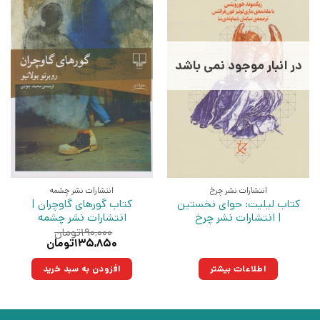
در انبار موجود نمی باشد
انتشارات نشر چرخ
انتشارات نشر چشمه
کتاب لیلیت: حوای نخستین
کتاب گورهای گاوچران |
| انتشارات نشر چرخ
انتشارات نشر چشمه
۱۹۰,۰۰۰
تومان
قیمت
قیمت
۱۳۵,۸۵۰
تومان
اصلی:
فعلی:
۱۹۰,۰۰۰تومان
۱۳۵,۸۵۰تومان.
اطلاعات بیشتر
افزودن به سبد خرید
بود.