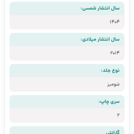
سال انتشار شمسی:
1404
سال انتشار میلادی:
2014
نوع جلد:
شومیز
سری چاپ:
2
گارانتی