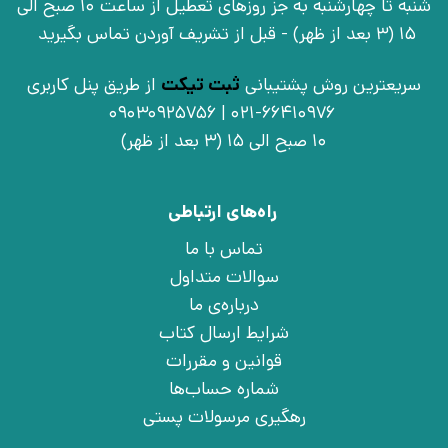
شنبه تا چهارشنبه به جز روزهای تعطیل از ساعت 10 صبح الی
15 (3 بعد از ظهر) - قبل از تشریف آوردن تماس بگیرید
سریعترین روش پشتیبانی
ثبت تیکت
از طریق پنل کاربری
021-66410976 | 09030925756
10 صبح الی 15 (3 بعد از ظهر)
راه‌های ارتباطی
تماس با ما
سوالات متداول
درباره‌ی ما
شرایط ارسال کتاب
قوانین و مقررات
شماره حساب‌ها
رهگیری مرسولات پستی