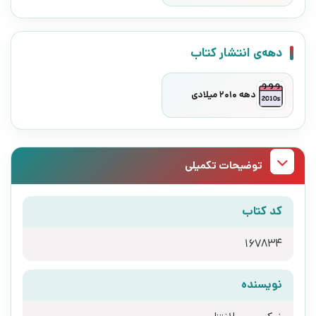
دهه‌ی انتشار کتاب
دهه 2010 میلادی
توضیحات تکمیلی
کد کتاب
167834
نویسنده