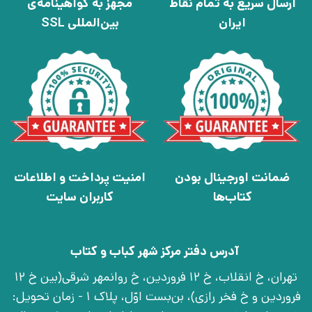
ارسال سریع به تمام نقاط
مجهز به گواهینامه‌ی
ایران
بین‌المللی SSL
ضمانت اورجینال بودن
امنیت پرداخت و اطلاعات
کتاب‌ها
کاربران سایت
آدرس دفتر مرکز شهر کباب و کتاب
تهران، خ انقلاب، خ 12 فروردین، خ روانمهر شرقی(بین خ 12
فروردین و خ فخر رازی)، بن‌بست اوّل، پلاک 1 - زمان تحویل: