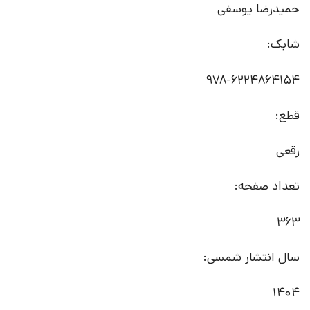
حمیدرضا یوسفی
شابک:
قطع:
رقعی
تعداد صفحه:
363
سال انتشار شمسی:
1404