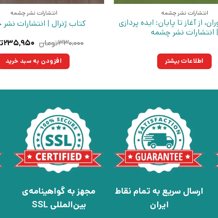
انتشارات نشر چشمه
انتشارات نشر چشمه
ن، از آغاز تا پایان: ایده پردازی
کتاب ژنرال | انتشارات نشر
 انتشارات نشر چشمه
قیمت
۳۳۰,۰۰۰
تومان
۲۳۵,۹۵۰
ت
اصلی:
۳۰,۰۰۰
اطلاعات بیشتر
افزودن به سبد خرید
بود.
ارسال سریع به تمام نقاط
مجهز به گواهینامه‌ی
ایران
بین‌المللی SSL