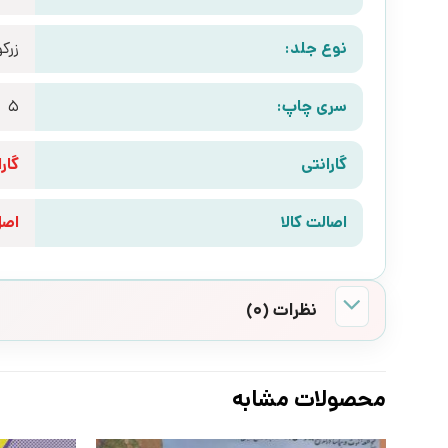
نوع جلد:
زرک
سری چاپ:
5
گارانتی
گارانتی 10 رو
اصالت کالا
اص
نظرات (0)
محصولات مشابه