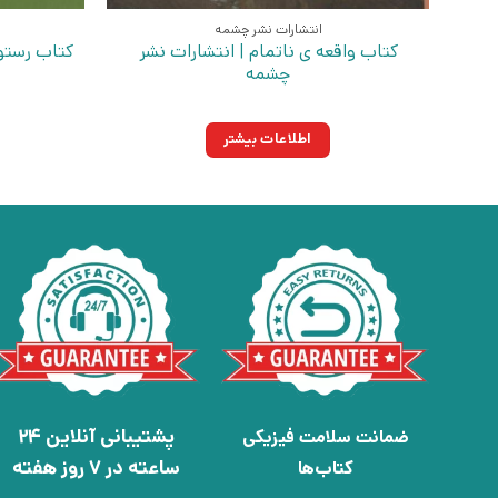
انتشارات نشر چشمه
کتاب واقعه ی ناتمام | انتشارات نشر
کتاب رستورا
چشمه
|
اطلاعات بیشتر
پشتیبانی آنلاین 24
ضمانت سلامت فیزیکی
ساعته در 7 روز هفته
کتاب‌ها