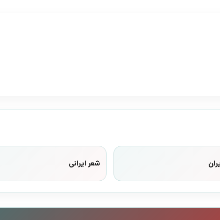
ران
شعر ایرانی