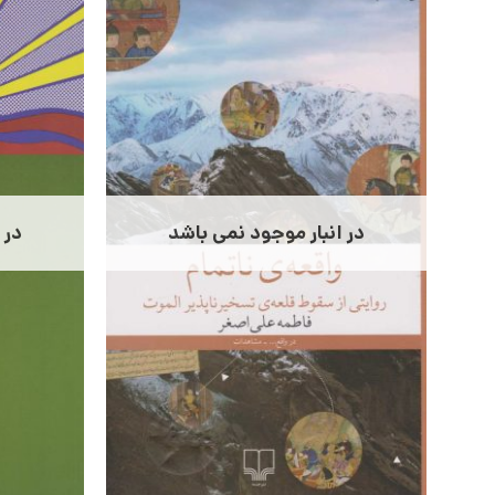
در انبار موجود نمی باشد
در 