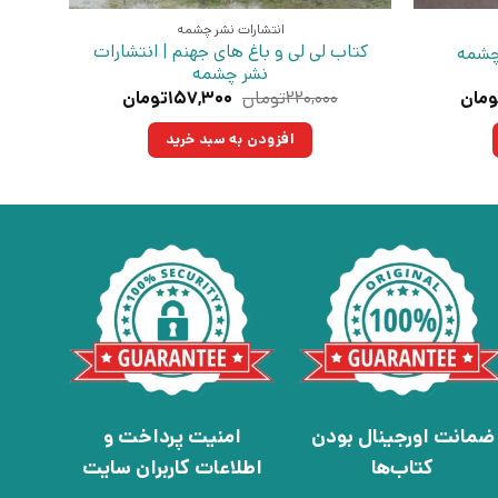
انتشارات نشر چشمه
کتاب لی لی و باغ های جهنم | انتشارات
 چشمه
نشر چشمه
قیمت
قیمت
قیمت
ومان
۲۲۰,۰۰۰
تومان
۱۵۷,۳۰۰
تومان
فعلی:
اصلی:
فعلی:
۳تومان
۲۳۵,۹۵۰تومان.
۲۲۰,۰۰۰تومان
۱۵۷,۳۰۰تومان.
افزودن به سبد خرید
بود.
ضمانت اورجینال بودن
امنیت پرداخت و
کتاب‌ها
اطلاعات کاربران سایت