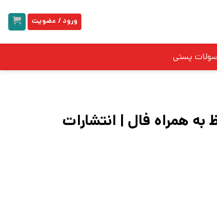
ورود / عضویت
سولات پستی
به همراه فال | انتشارات