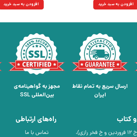
۳۳۰,۰۰۰تومان
۲۳۵,۹۵۰تومان.
۱۱۰,۰۰۰توم
افزودن به سبد خرید
افزودن به سبد خرید
بود.
بود.
ارسال سریع به تمام نقاط
مجهز به گواهینامه‌ی
ایران
بین‌المللی SSL
و کتاب
راه‌های ارتباطی
تهران، خ انقلاب، خ 12 فروردین، خ روانمهر شرقی(بین خ 12 فروردین و خ فخر رازی)،
تماس با ما