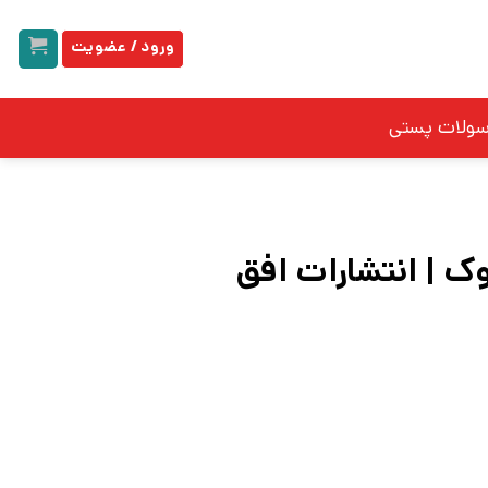
ورود / عضویت
سولات پستی
ک | انتشارات افق