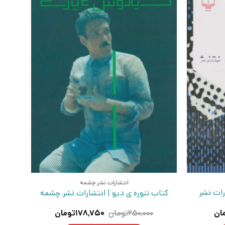
انتشارات نشر چشمه
رات نشر
کتاب تنوره ی دیو | انتشارات نشر چشمه
قیمت
قیمت
قیمت
ان
۲۵۰,۰۰۰
تومان
۱۷۸,۷۵۰
تومان
فعلی:
اصلی:
فعلی: