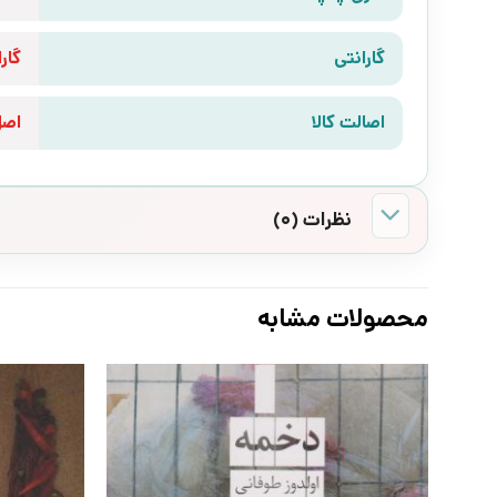
گارانتی
گارانتی 10 رو
اصالت کالا
اص
نظرات (0)
محصولات مشابه