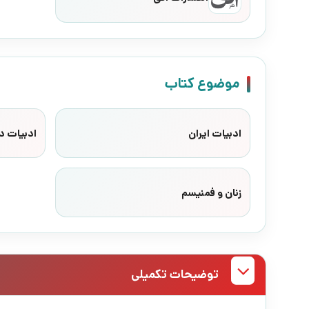
موضوع کتاب
ادبیات ایران
ادبیات د
زنان و فمنیسم
توضیحات تکمیلی