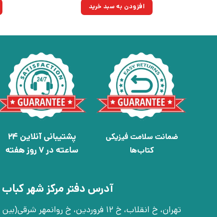
۵۴۰,۰۰۰تومان
۳۷۵,۳۰۰تومان.
افزودن به سبد خرید
بود.
پشتیبانی آنلاین 24
ضمانت سلامت فیزیکی
ساعته در 7 روز هفته
کتاب‌ها
آدرس دفتر مرکز شهر کباب 