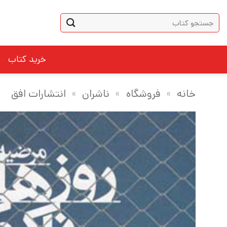
Ski
جستجو
t
برای:
conten
خرید کتاب
خانه
»
فروشگاه
»
ناشران
»
انتشارات افق