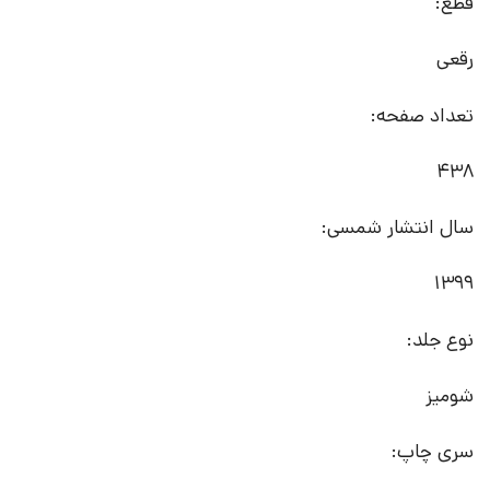
قطع:
رقعی
تعداد صفحه:
438
سال انتشار شمسی:
1399
نوع جلد:
شومیز
سری چاپ: