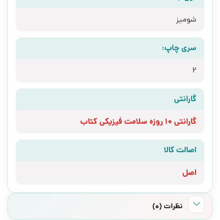
شومیز
سری چاپ:
2
گارانتی
گارانتی 10 روزه سلامت فیزیکی کتاب
اصالت کالا
اصل
نظرات (0)