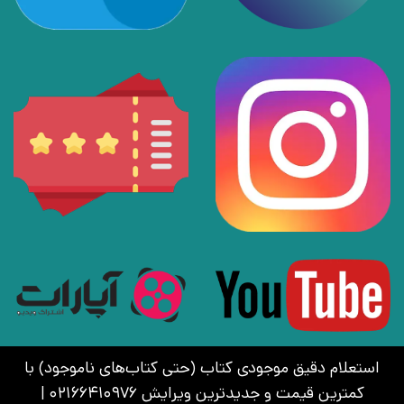
استعلام دقیق موجودی کتاب (حتی کتاب‌های ناموجود) با
کمترین قیمت و جدیدترین ویرایش 02166410976 |