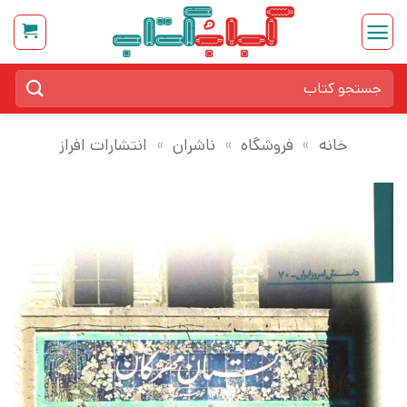
Ski
t
conten
جستجو
برای:
خانه
»
فروشگاه
»
ناشران
»
انتشارات افراز