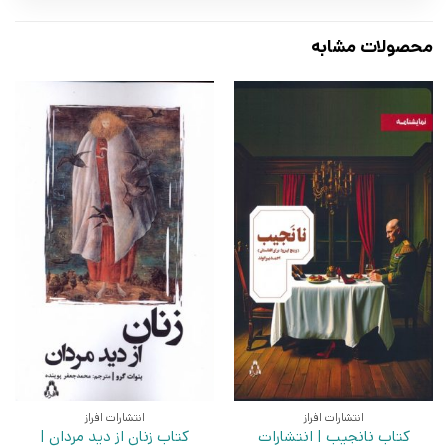
محصولات مشابه
انتشارات افراز
انتشارات افراز
کتاب نانجیب | انتشارات
کتاب زنان از دید مردان |