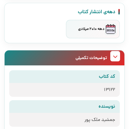
دهه‌ی انتشار کتاب
دهه 2010 میلادی
توضیحات تکمیلی
کد کتاب
13122
نویسنده
جمشید ملک پور