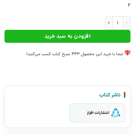
2
کتاب روز اول ماه مهر هرگز نیامد | انتشارات افراز عدد
افزودن به سبد خرید
شما با خرید این محصول
443
سیخ کباب کسب می‌کنید!
ناشر کتاب
انتشارات افراز