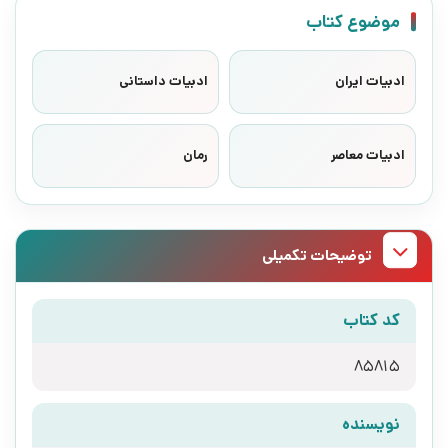
موضوع کتاب
ادبیات ایران
ادبیات داستانی
ادبیات معاصر
رمان
توضیحات تکمیلی
کد کتاب
85815
نویسنده