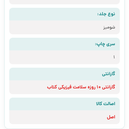
نوع جلد:
شومیز
سری چاپ:
1
گارانتی
گارانتی 10 روزه سلامت فیزیکی کتاب
اصالت کالا
اصل