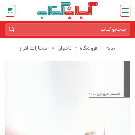
Ski
t
conten
جستجو
برای:
خانه
»
فروشگاه
»
ناشران
»
انتشارات افراز