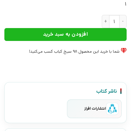
1
کتاب رونوشت به زمستان ابدی | انتشارات افراز عدد
افزودن به سبد خرید
شما با خرید این محصول
98
سیخ کباب کسب می‌کنید!
ناشر کتاب
انتشارات افراز