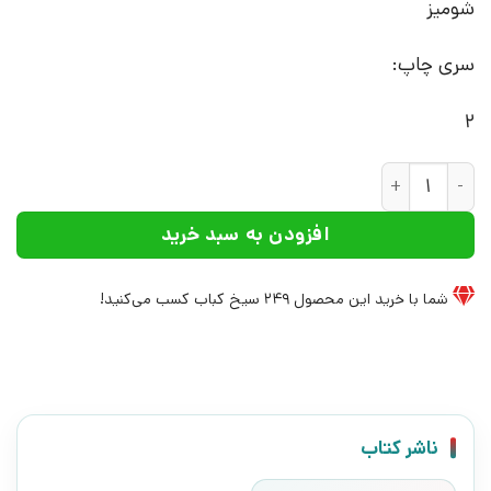
شومیز
سری چاپ:
2
کتاب زن و شوهر واقعی | انتشارات افراز عدد
افزودن به سبد خرید
شما با خرید این محصول
249
سیخ کباب کسب می‌کنید!
ناشر کتاب