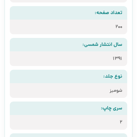
تعداد صفحه:
200
سال انتشار شمسی:
1391
نوع جلد:
شومیز
سری چاپ:
2