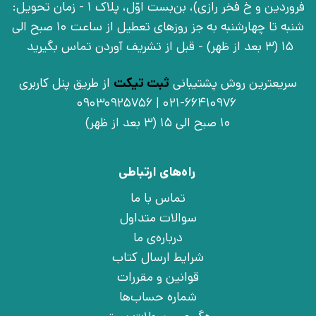
فروردین و خ فخر رازی)، بن‌بست اوّل، پلاک 1 - زمان تحویل:
شنبه تا چهارشنبه به جز روزهای تعطیل از ساعت 10 صبح الی
15 (3 بعد از ظهر) - قبل از تشریف آوردن تماس بگیرید
سریعترین روش پشتیبانی
ثبت تیکت
از طریق پنل کاربری
021-66410976 | 09030925756
10 صبح الی 15 (3 بعد از ظهر)
راه‌های ارتباطی
تماس با ما
سوالات متداول
درباره‌ی ما
شرایط ارسال کتاب
قوانین و مقررات
شماره حساب‌ها