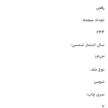
رقعی
تعداد صفحه:
244
سال انتشار شمسی:
1403
نوع جلد:
شومیز
سری چاپ:
2