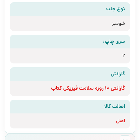
نوع جلد:
شومیز
سری چاپ:
2
گارانتی
گارانتی 10 روزه سلامت فیزیکی کتاب
اصالت کالا
اصل