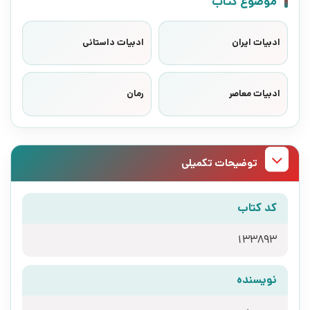
موضوع کتاب
ادبیات ایران
ادبیات داستانی
ادبیات معاصر
رمان
توضیحات تکمیلی
کد کتاب
133893
نویسنده