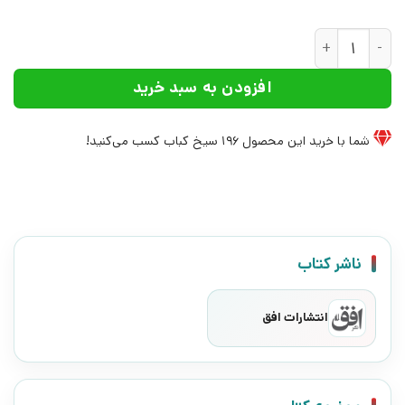
کتاب زیر سایه کنار | انتشارات افق عدد
افزودن به سبد خرید
شما با خرید این محصول
196
سیخ کباب کسب می‌کنید!
ناشر کتاب
انتشارات افق