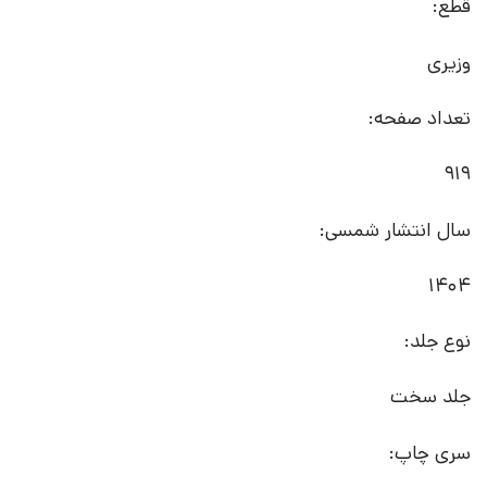
قطع:
وزیری
تعداد صفحه:
919
سال انتشار شمسی:
1404
نوع جلد:
جلد سخت
سری چاپ: