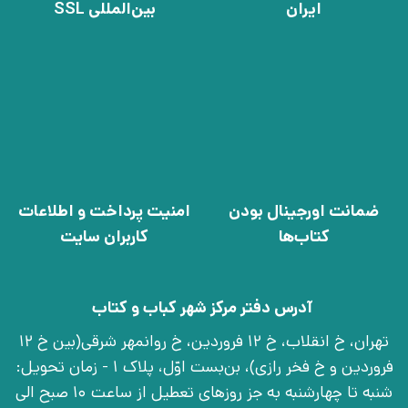
ایران
بین‌المللی SSL
ضمانت اورجینال بودن
امنیت پرداخت و اطلاعات
کتاب‌ها
کاربران سایت
آدرس دفتر مرکز شهر کباب و کتاب
تهران، خ انقلاب، خ 12 فروردین، خ روانمهر شرقی(بین خ 12
فروردین و خ فخر رازی)، بن‌بست اوّل، پلاک 1 - زمان تحویل:
شنبه تا چهارشنبه به جز روزهای تعطیل از ساعت 10 صبح الی