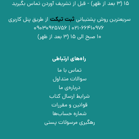
15 (3 بعد از ظهر) - قبل از تشریف آوردن تماس بگیرید
سریعترین روش پشتیبانی
ثبت تیکت
از طریق پنل کاربری
021-66410976 | 09030925756
10 صبح الی 15 (3 بعد از ظهر)
راه‌های ارتباطی
تماس با ما
سوالات متداول
درباره‌ی ما
شرایط ارسال کتاب
قوانین و مقررات
شماره حساب‌ها
رهگیری مرسولات پستی