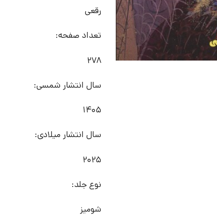
رقعی
تعداد صفحه:
278
سال انتشار شمسی:
1405
سال انتشار میلادی:
2025
نوع جلد:
شومیز