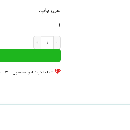
سری چاپ:
1
کتاب سالی و جک در جنگل تعطیل
شما با خرید این محصول
322
سی