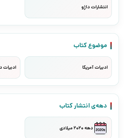
انتشارات داژو
موضوع کتاب
ادبیات آمریکا
ادبیات د
دهه‌ی انتشار کتاب
دهه 2020 میلادی