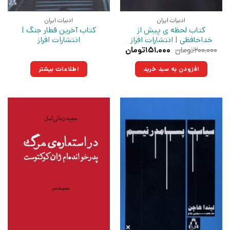
ادبیات ایران
ادبیات ایران
کتاب لحظه ی پیش از
کتاب آخرین قطار جنگ |
خداحافظی | انتشارات افراز
انتشارات افراز
قیمت
قیمت
۲۰۰,۰۰۰
تومان
۱۵۱,۰۰۰
تومان
اصلی:
فعلی:
۲۰۰,۰۰۰تومان
۱۵۱,۰۰۰تومان.
افزودن به سبد خرید
اطلاعات بیشتر
بود.