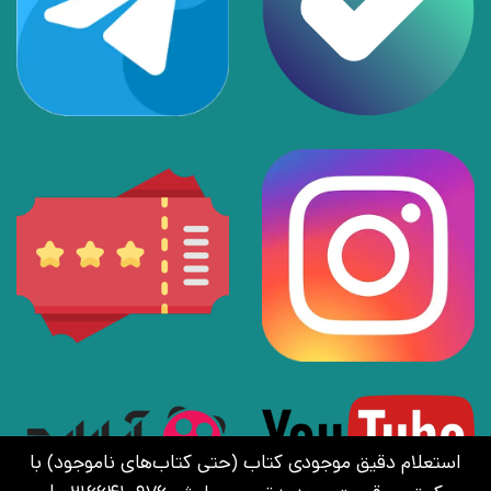
استعلام دقیق موجودی کتاب (حتی کتاب‌های ناموجود) با