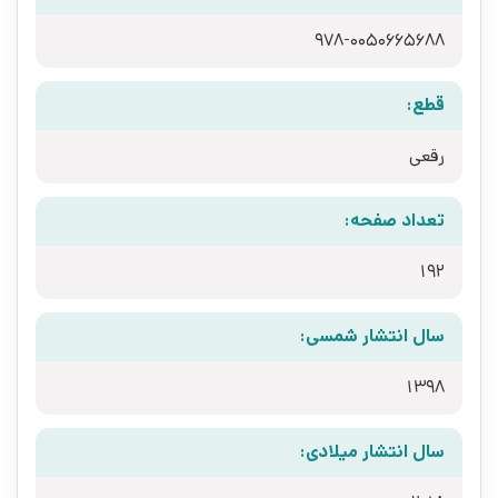
978-0050665688
قطع:
رقعی
تعداد صفحه:
192
سال انتشار شمسی:
1398
سال انتشار میلادی: