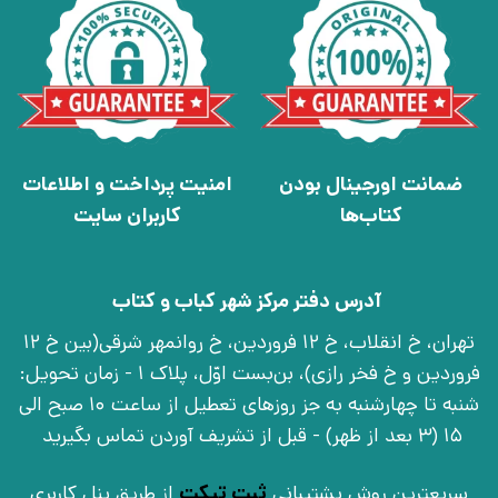
ضمانت اورجینال بودن
امنیت پرداخت و اطلاعات
کتاب‌ها
کاربران سایت
آدرس دفتر مرکز شهر کباب و کتاب
تهران، خ انقلاب، خ 12 فروردین، خ روانمهر شرقی(بین خ 12
فروردین و خ فخر رازی)، بن‌بست اوّل، پلاک 1 - زمان تحویل:
شنبه تا چهارشنبه به جز روزهای تعطیل از ساعت 10 صبح الی
15 (3 بعد از ظهر) - قبل از تشریف آوردن تماس بگیرید
سریعترین روش پشتیبانی
ثبت تیکت
از طریق پنل کاربری