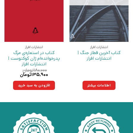
انتشارات افراز
انتشارات افراز
کتاب آخرین قطار جنگ |
کتاب در استعاره‌ی مرگ
انتشارات افراز
پدرخوانده‌ام ژان کوکتوست |
انتشارات افراز
۱۸۰,۰۰۰
تومان
قیمت
قیمت
۱۳۵,۹۰۰
تومان
اصلی:
فعلی:
۱۸۰,۰۰۰تومان
۱۳۵,۹۰۰تومان.
اطلاعات بیشتر
افزودن به سبد خرید
بود.