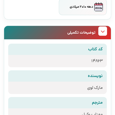
دهه 2010 میلادی
توضیحات تکمیلی
کد کتاب
14863
نویسنده
مارک لوی
مترجم
مهتاب وکیل