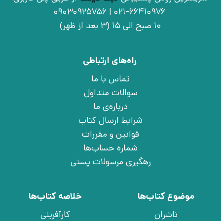
021-66410976 | 09030925756
10 صبح الی 15 (3 بعد از ظهر)
راه‌های ارتباطی
تماس با ما
سوالات متداول
درباره‌ی ما
شرایط ارسال کتاب
قوانین و مقررات
شماره حساب‌ها
رهگیری مرسولات پستی
موضوع کتاب‌ها
خلاصه کتاب‌ها
ناشران
کارآفرینی