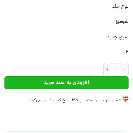
نوع جلد:
شومیز
سری چاپ:
2
کتاب سایه دزد | انتشارات افراز عدد
افزودن به سبد خرید
شما با خرید این محصول
317
سیخ کباب کسب می‌کنید!