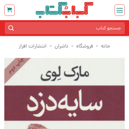
Ski
t
conten
جستجو
برای:
خانه
»
فروشگاه
»
ناشران
»
انتشارات افراز