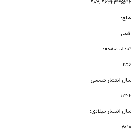
978-9642435616
قطع:
رقعی
تعداد صفحه:
256
سال انتشار شمسی:
1392
سال انتشار میلادی:
2010