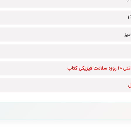
1
1
یز
زه سلامت فیزیکی کتاب
ل