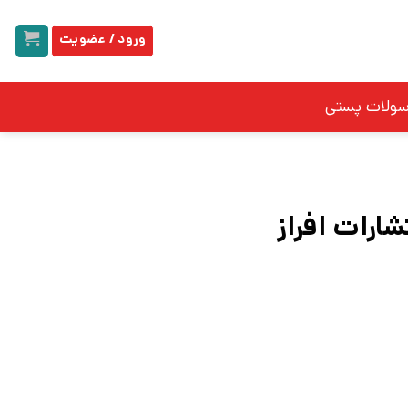
ورود / عضویت
سولات پستی
شارات افراز