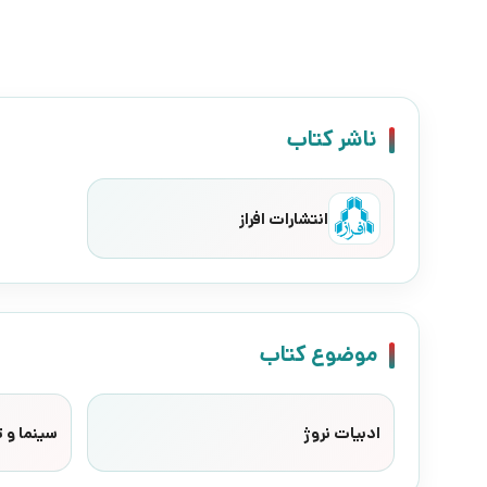
ناشر کتاب
انتشارات افراز
موضوع کتاب
ادبیات نروژ
سینما و ت