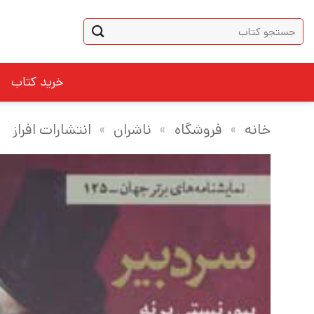
Ski
جستجو
t
برای:
conten
خرید کتاب
خانه
»
فروشگاه
»
ناشران
»
انتشارات افراز