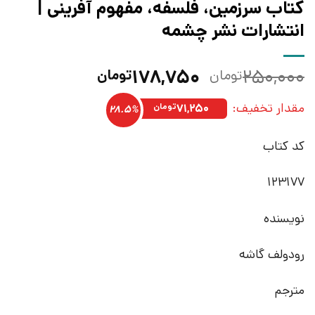
کتاب سرزمین، فلسفه، مفهوم آفرینی |
انتشارات نشر چشمه
قیمت
قیمت
۱۷۸,۷۵۰
۲۵۰,۰۰۰
تومان
تومان
اصلی:
فعلی:
مقدار تخفیف:
۲۵۰,۰۰۰تومان
۱۷۸,۷۵۰تومان.
۷۱,۲۵۰
تومان
28.5%
بود.
کد کتاب
123177
نویسنده
رودولف گاشه
مترجم