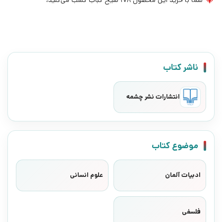
شما با خرید این محصول
178
سیخ کباب کسب می‌کنید!
ناشر کتاب
انتشارات نشر چشمه
موضوع کتاب
ادبیات آلمان
علوم انسانی
فلسفی