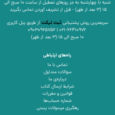
شنبه تا چهارشنبه به جز روزهای تعطیل از ساعت 10 صبح الی
15 (3 بعد از ظهر) - قبل از تشریف آوردن تماس بگیرید
سریعترین روش پشتیبانی
ثبت تیکت
از طریق پنل کاربری
021-66410976 | 09030925756
10 صبح الی 15 (3 بعد از ظهر)
راه‌های ارتباطی
تماس با ما
سوالات متداول
درباره‌ی ما
شرایط ارسال کتاب
قوانین و مقررات
شماره حساب‌ها
رهگیری مرسولات پستی