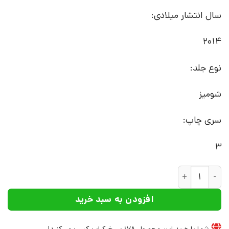
سال انتشار میلادی:
2014
نوع جلد:
شومیز
سری چاپ:
3
کتاب سرزمین، فلسفه، مفهوم آفرینی | انتشارات نشر چشمه عدد
افزودن به سبد خرید