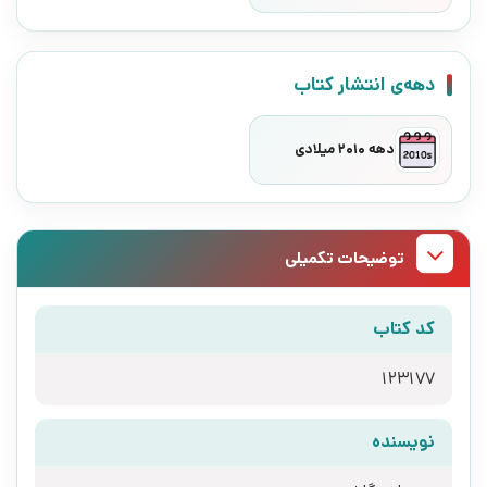
دهه‌ی انتشار کتاب
دهه 2010 میلادی
توضیحات تکمیلی
کد کتاب
123177
نویسنده