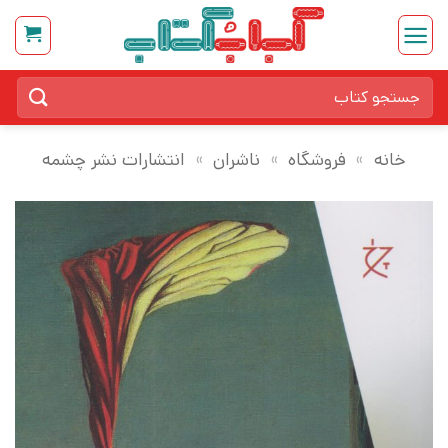
Ski
t
conten
جستجو
برای:
خانه
»
فروشگاه
»
ناشران
»
انتشارات نشر چشمه