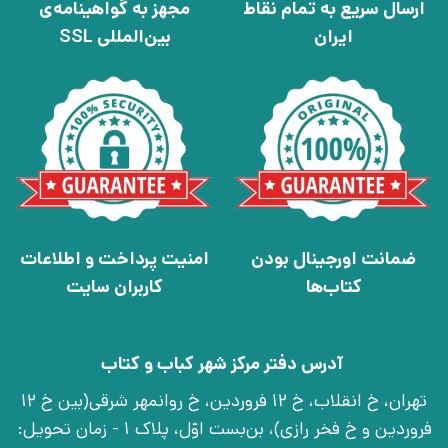
ارسال سریع به تمام نقاط
مجهز به گواهینامه‌ی
ایران
بین‌المللی SSL
ضمانت اورجینال بودن
امنیت پرداخت و اطلاعات
کتاب‌ها
کاربران سایت
آدرس دفتر مرکز شهر کباب و کتاب
تهران، خ انقلاب، خ 12 فروردین، خ روانمهر شرقی(بین خ 12
فروردین و خ فخر رازی)، بن‌بست اوّل، پلاک 1 - زمان تحویل: