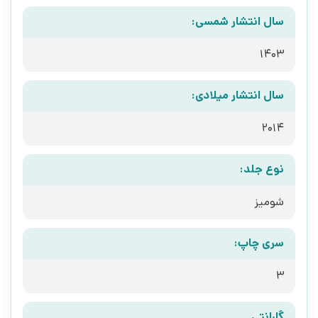
سال انتشار شمسی:
1403
سال انتشار میلادی:
2014
نوع جلد:
شومیز
سری چاپ:
3
گارانتی