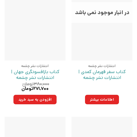
در انبار موجود نمی باشد
انتشارات نشر چشمه
انتشارات نشر چشمه
کتاب سفر قهرمان کمدی |
کتاب بازافسونگری جهان |
انتشارات نشر چشمه
انتشارات نشر چشمه
۳۸۰,۰۰۰
تومان
قیمت
قیمت
۲۷۱,۷۰۰
تومان
اصلی:
فعلی:
۳۸۰,۰۰۰تومان
۲۷۱,۷۰۰تومان.
اطلاعات بیشتر
افزودن به سبد خرید
بود.