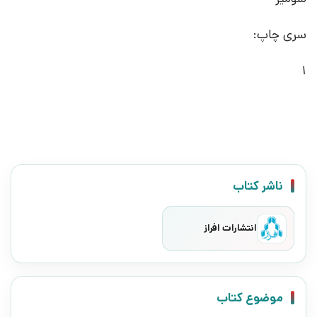
سری چاپ:
1
ناشر کتاب
انتشارات افراز
موضوع کتاب