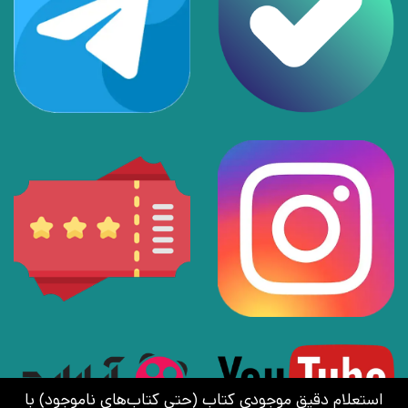
استعلام دقیق موجودی کتاب (حتی کتاب‌های ناموجود) با