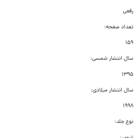
رقعی
تعداد صفحه:
159
سال انتشار شمسی:
1395
سال انتشار میلادی:
1998
نوع جلد:
شومیز