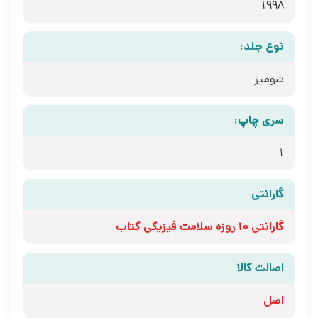
1998
نوع جلد:
شومیز
سری چاپ:
1
گارانتی
گارانتی 10 روزه سلامت فیزیکی کتاب
اصالت کالا
اصل