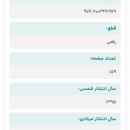
978-6003261969
قطع:
رقعی
تعداد صفحه:
159
سال انتشار شمسی:
1395
سال انتشار میلادی: