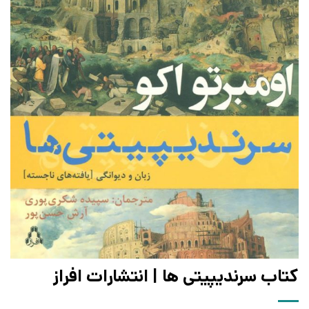
کتاب سرندیپیتی ها | انتشارات افراز