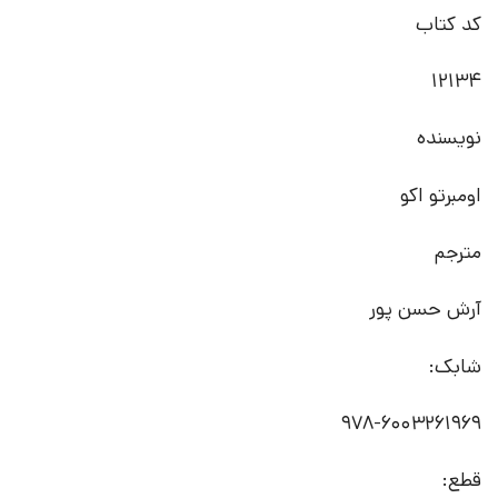
کد کتاب
12134
نویسنده
اومبرتو اکو
مترجم
آرش حسن پور
شابک:
978-6003261969
قطع: