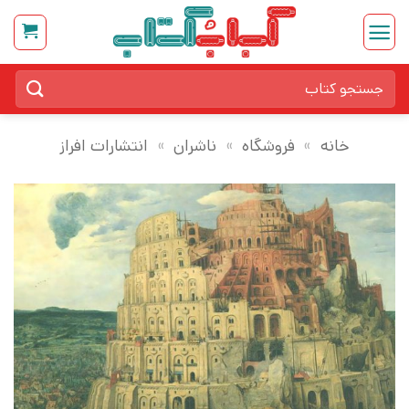
Ski
t
conten
جستجو
برای:
خانه
»
فروشگاه
»
ناشران
»
انتشارات افراز