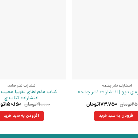
انتشارات نشر چشمه
انتشارات نشر چشمه
ه ی دیو | انتشارات نشر چشمه
انتشارات کتاب چ
قیمت
قیمت
قیمت
۲۵
تومان
۱۷۳,۷۵۰
تومان
۲۱۰,۰۰۰
تومان
۱۵۰,۱۵۰
توم
اصلی:
فعلی:
اصلی:
۲۵۰,۰۰۰تومان
۱۷۳,۷۵۰تومان.
۲۱۰,۰۰۰تو
افزودن به سبد خرید
افزودن به سبد خرید
بود.
بود.