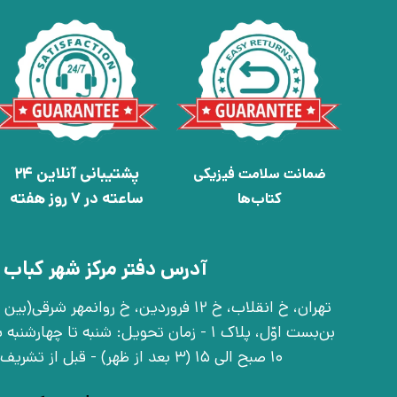
پشتیبانی آنلاین 24
ضمانت سلامت فیزیکی
ساعته در 7 روز هفته
کتاب‌ها
آدرس دفتر مرکز شهر کباب 
بن‌بست اوّل، پلاک 1 - زمان تحویل: شنبه تا 
10 صبح الی 15 (3 بعد از ظهر) - قبل از تشریف آوردن تماس بگیرید