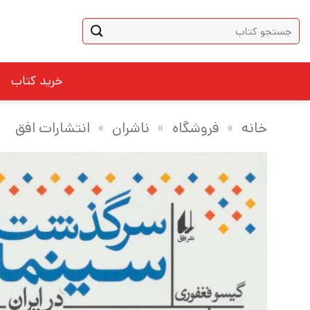
Ski
جستجو
t
برای:
conten
خرید کتاب
خانه
»
فروشگاه
»
ناشران
»
انتشارات افق