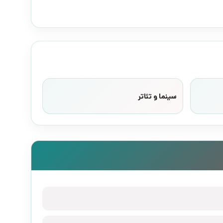
سینما و تئاتر