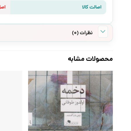
اصالت کالا
اص
نظرات (0)
محصولات مشابه