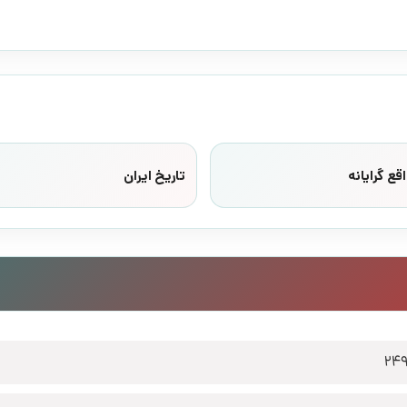
قع گرایانه
تاریخ ایران
24