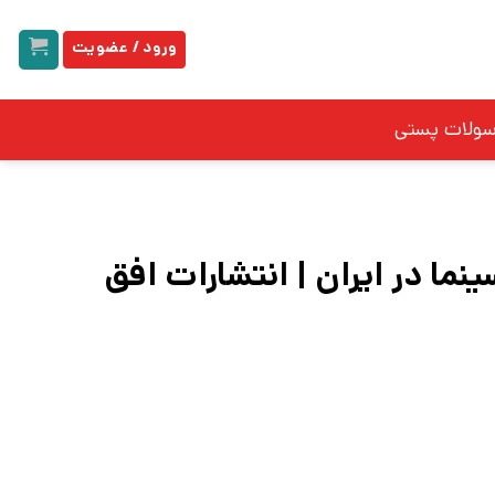
ورود / عضویت
سولات پستی
ا در ایران | انتشارات افق