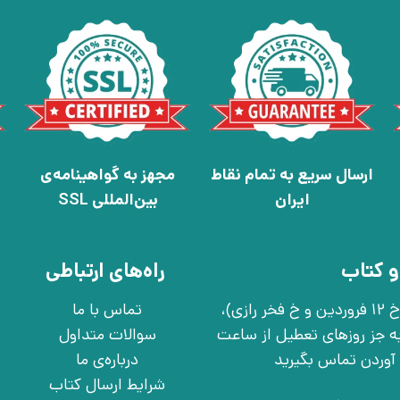
ارسال سریع به تمام نقاط
مجهز به گواهینامه‌ی
ایران
بین‌المللی SSL
و کتاب
راه‌های ارتباطی
تهران، خ انقلاب، خ 12 فروردین، خ روانمهر شرقی(بین خ 12 فروردین و خ فخر رازی)،
تماس با ما
چهارشنبه به جز روزهای تعطیل از ساعت
سوالات متداول
درباره‌ی ما
شرایط ارسال کتاب