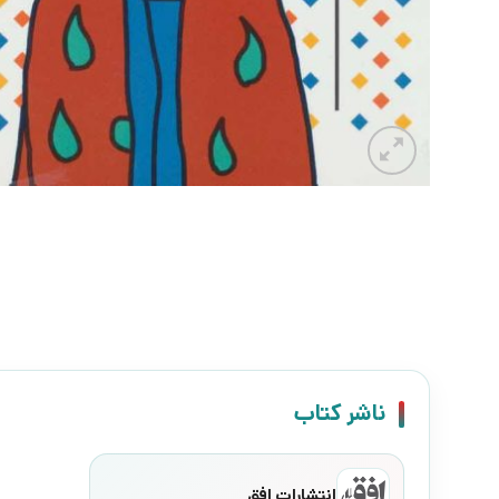
ناشر کتاب
انتشارات افق