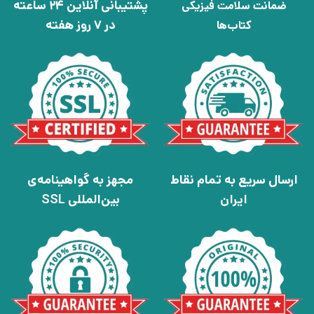
پشتیبانی آنلاین 24 ساعته
ضمانت سلامت فیزیکی
در 7 روز هفته
کتاب‌ها
ارسال سریع به تمام نقاط
مجهز به گواهینامه‌ی
ایران
بین‌المللی SSL