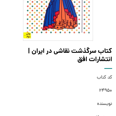
کتاب سرگذشت نقاشی در ایران |
انتشارات افق
کد کتاب
24950
نویسنده