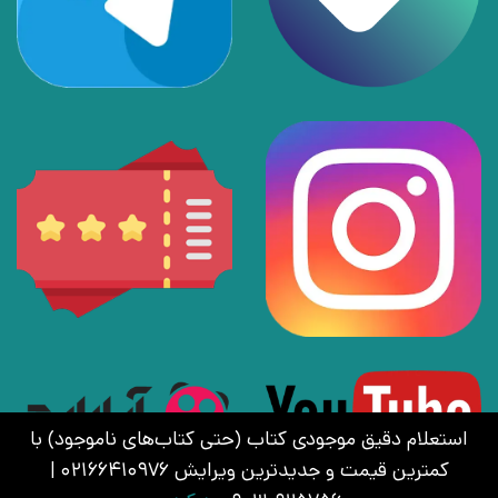
استعلام دقیق موجودی کتاب (حتی کتاب‌های ناموجود) با
کمترین قیمت و جدیدترین ویرایش 02166410976 |