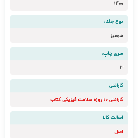
1400
نوع جلد:
شومیز
سری چاپ:
3
گارانتی
گارانتی 10 روزه سلامت فیزیکی کتاب
اصالت کالا
اصل