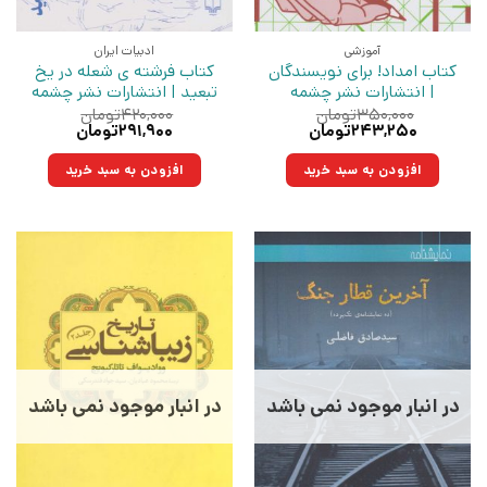
آموزشی
ادبیات ایران
کتاب امداد! برای نویسندگان
کتاب فرشته ی شعله در یخ
| انتشارات نشر چشمه
تبعید | انتشارات نشر چشمه
۳۵۰,۰۰۰
تومان
۴۲۰,۰۰۰
تومان
قیمت
قیمت
قیمت
قیمت
۲۴۳,۲۵۰
تومان
۲۹۱,۹۰۰
تومان
اصلی:
فعلی:
اصلی:
فعلی:
۳۵۰,۰۰۰تومان
۲۴۳,۲۵۰تومان.
۴۲۰,۰۰۰تومان
۲۹۱,۹۰۰تومان.
افزودن به سبد خرید
افزودن به سبد خرید
بود.
بود.
در انبار موجود نمی باشد
در انبار موجود نمی باشد