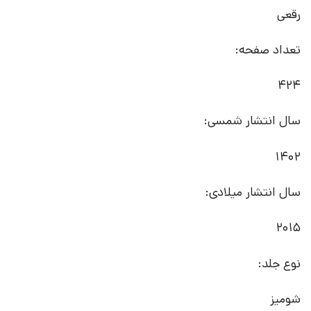
رقعی
تعداد صفحه:
424
سال انتشار شمسی:
1402
سال انتشار میلادی:
2015
نوع جلد:
شومیز