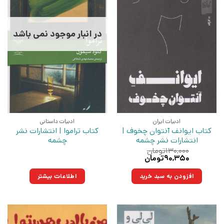
در انبار موجود نمی باشد
ادبیات ایران
ادبیات داستانی
کتاب ایوانف آنتوان چخوف |
کتاب تراموا | انتشارات نشر
انتشارات نشر چشمه
چشمه
۱۳۰,۰۰۰
تومان
قیمت
قیمت
۹۰,۳۵۰
تومان
اصلی:
فعلی:
۱۳۰,۰۰۰تومان
۹۰,۳۵۰تومان.
افزودن به سبد خرید
اطلاعات بیشتر
بود.