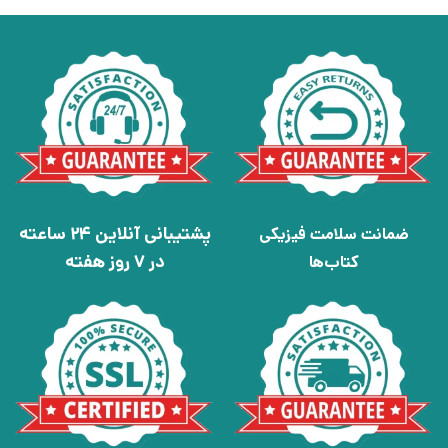
پشتیبانی آنلاین 24 ساعته
ضمانت سلامت فیزیکی
در 7 روز هفته
کتاب‌ها