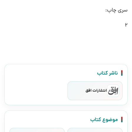
سری چاپ:
2
ناشر کتاب
انتشارات افق
موضوع کتاب