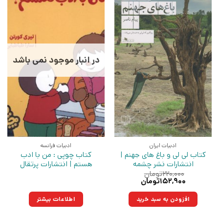
در انبار موجود نمی باشد
ادبیات ایران
ادبیات فرانسه
کتاب لی لی و باغ های جهنم |
کتاب چوپی : من با ادب
انتشارات نشر چشمه
هستم | انتشارات پرتقال
۲۲۰,۰۰۰
تومان
قیمت
قیمت
۱۵۲,۹۰۰
تومان
اصلی:
فعلی:
۲۲۰,۰۰۰تومان
۱۵۲,۹۰۰تومان.
افزودن به سبد خرید
اطلاعات بیشتر
بود.