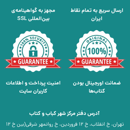
ارسال سریع به تمام نقاط
مجهز به گواهینامه‌ی
ایران
بین‌المللی SSL
ضمانت اورجینال بودن
امنیت پرداخت و اطلاعات
کتاب‌ها
کاربران سایت
آدرس دفتر مرکز شهر کباب و کتاب
تهران، خ انقلاب، خ 12 فروردین، خ روانمهر شرقی(بین خ 12