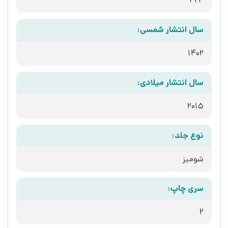
424
سال انتشار شمسی:
1402
سال انتشار میلادی:
2015
نوع جلد:
شومیز
سری چاپ:
2