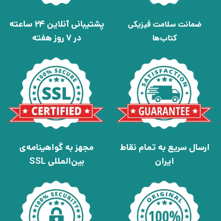
پشتیبانی آنلاین 24 ساعته
ضمانت سلامت فیزیکی
در 7 روز هفته
کتاب‌ها
ارسال سریع به تمام نقاط
مجهز به گواهینامه‌ی
ایران
بین‌المللی SSL