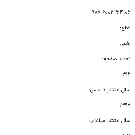
978-6003264106
قطع:
رقعی
تعداد صفحه:
316
سال انتشار شمسی:
1398
سال انتشار میلادی: