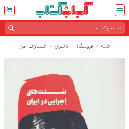
Ski
t
conten
جستجو
برای:
خانه
»
فروشگاه
»
ناشران
»
انتشارات افراز