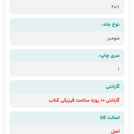
2011
نوع جلد:
شومیز
سری چاپ:
1
گارانتی
گارانتی 10 روزه سلامت فیزیکی کتاب
اصالت کالا
اصل