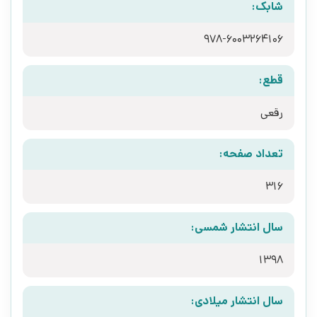
شابک:
978-6003264106
قطع:
رقعی
تعداد صفحه:
316
سال انتشار شمسی:
1398
سال انتشار میلادی: