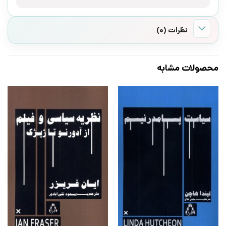
نظرات (0)
محصولات مشابه