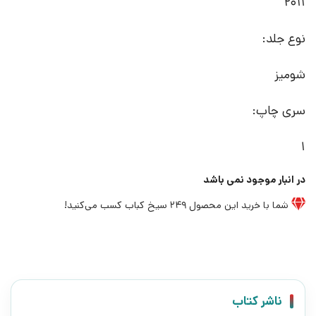
2011
نوع جلد:
شومیز
سری چاپ:
1
در انبار موجود نمی باشد
شما با خرید این محصول
249
سیخ کباب کسب می‌کنید!
ناشر کتاب