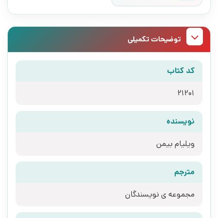
توضیحات تکمیلی
کد کتاب
21201
نویسنده
ویلیام بیمن
مترجم
مجموعه ی نویسندگان