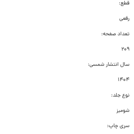
قطع:
رقعی
تعداد صفحه:
209
سال انتشار شمسی:
1404
نوع جلد:
شومیز
سری چاپ: