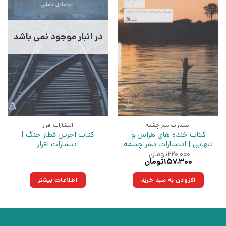
در انبار موجود نمی باشد
انتشارات نشر چشمه
انتشارات افراز
کتاب خنده های هراس و
کتاب آخرین قطار جنگ |
تنهایی | انتشارات نشر چشمه
انتشارات افراز
۲۲۰,۰۰۰
تومان
قیمت
قیمت
۱۵۷,۳۰۰
تومان
اصلی:
فعلی:
۲۲۰,۰۰۰تومان
۱۵۷,۳۰۰تومان.
افزودن به سبد خرید
اطلاعات بیشتر
بود.