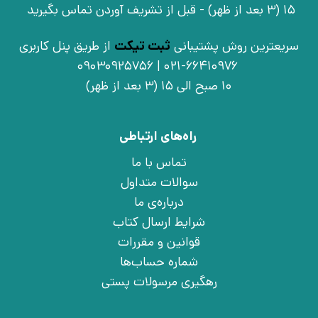
15 (3 بعد از ظهر) - قبل از تشریف آوردن تماس بگیرید
سریعترین روش پشتیبانی
ثبت تیکت
از طریق پنل کاربری
021-66410976 | 09030925756
10 صبح الی 15 (3 بعد از ظهر)
راه‌های ارتباطی
تماس با ما
سوالات متداول
درباره‌ی ما
شرایط ارسال کتاب
قوانین و مقررات
شماره حساب‌ها
رهگیری مرسولات پستی