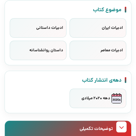
موضوع کتاب
ادبیات ایران
ادبیات داستانی
ادبیات معاصر
داستان روانشناسانه
دهه‌ی انتشار کتاب
دهه 2020 میلادی
توضیحات تکمیلی