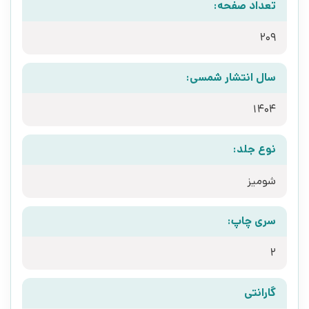
تعداد صفحه:
209
سال انتشار شمسی:
1404
نوع جلد:
شومیز
سری چاپ:
2
گارانتی