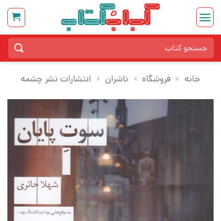
Ski
t
conten
جستجو
برای:
خانه
»
فروشگاه
»
ناشران
»
انتشارات نشر چشمه