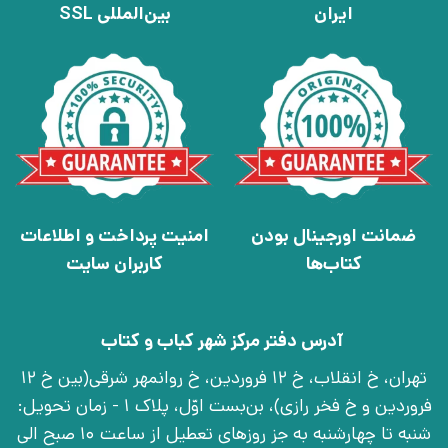
ایران
بین‌المللی SSL
ضمانت اورجینال بودن
امنیت پرداخت و اطلاعات
کتاب‌ها
کاربران سایت
آدرس دفتر مرکز شهر کباب و کتاب
تهران، خ انقلاب، خ 12 فروردین، خ روانمهر شرقی(بین خ 12
فروردین و خ فخر رازی)، بن‌بست اوّل، پلاک 1 - زمان تحویل:
شنبه تا چهارشنبه به جز روزهای تعطیل از ساعت 10 صبح الی