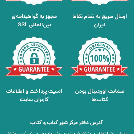
ارسال سریع به تمام نقاط
مجهز به گواهینامه‌ی
ایران
بین‌المللی SSL
ضمانت اورجینال بودن
امنیت پرداخت و اطلاعات
کتاب‌ها
کاربران سایت
آدرس دفتر مرکز شهر کباب و کتاب
تهران، خ انقلاب، خ 12 فروردین، خ روانمهر شرقی(بین خ 12