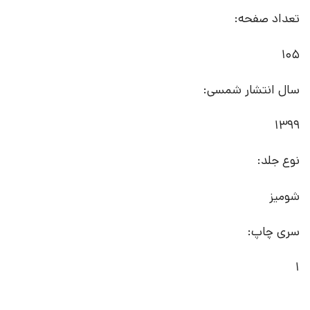
تعداد صفحه:
105
سال انتشار شمسی:
1399
نوع جلد:
شومیز
سری چاپ:
1