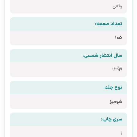
رقعی
تعداد صفحه:
105
سال انتشار شمسی:
1399
نوع جلد:
شومیز
سری چاپ:
1