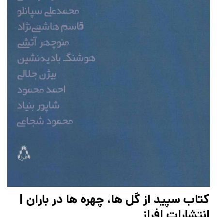
کتاب سپید از گل ها، چهره ها در باران |
انتشارات افراز