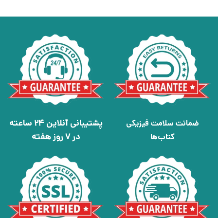
پشتیبانی آنلاین 24 ساعته
ضمانت سلامت فیزیکی
در 7 روز هفته
کتاب‌ها