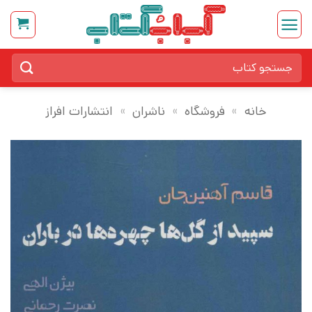
Ski
t
conten
جستجو
برای:
خانه
»
فروشگاه
»
ناشران
»
انتشارات افراز