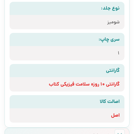
نوع جلد:
شومیز
سری چاپ:
1
گارانتی
گارانتی 10 روزه سلامت فیزیکی کتاب
اصالت کالا
اصل