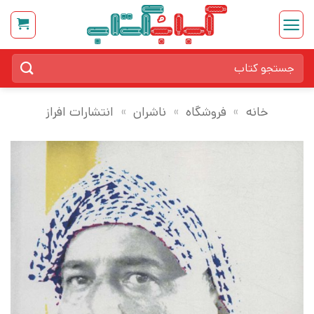
Ski
t
conten
جستجو
برای:
خانه
»
فروشگاه
»
ناشران
»
انتشارات افراز