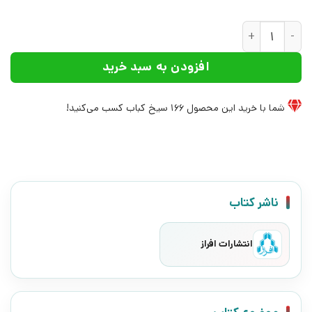
کتاب سینمای بی چیز | انتشارات افراز عدد
افزودن به سبد خرید
شما با خرید این محصول
166
سیخ کباب کسب می‌کنید!
ناشر کتاب
انتشارات افراز