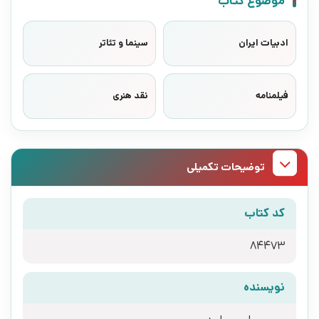
موضوع کتاب
ادبیات ایران
سینما و تئاتر
فیلمنامه
نقد هنری
توضیحات تکمیلی
کد کتاب
84473
نویسنده