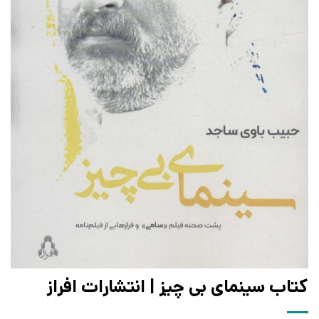
کتاب سینمای بی چیز | انتشارات افراز