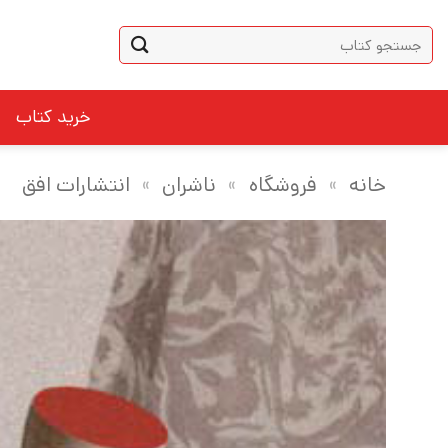
Ski
جستجو
t
برای:
conten
خرید کتاب
خانه
»
فروشگاه
»
ناشران
»
انتشارات افق