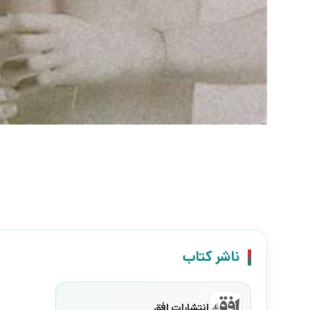
ناشر کتاب
انتشارات افق