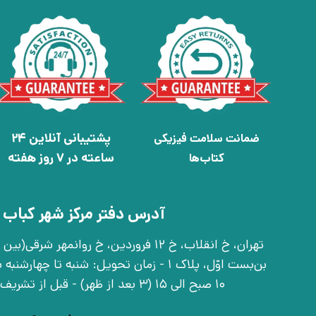
پشتیبانی آنلاین 24
ضمانت سلامت فیزیکی
ساعته در 7 روز هفته
کتاب‌ها
آدرس دفتر مرکز شهر کباب 
بن‌بست اوّل، پلاک 1 - زمان تحویل: شنبه تا 
10 صبح الی 15 (3 بعد از ظهر) - قبل از تشریف آوردن تماس بگیرید