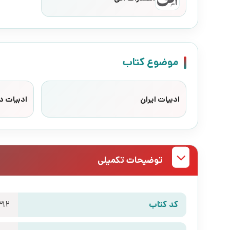
موضوع کتاب
ادبیات ایران
ادبیات د
توضیحات تکمیلی
کد کتاب
312