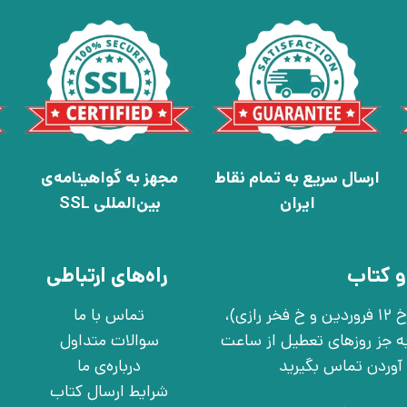
ارسال سریع به تمام نقاط
مجهز به گواهینامه‌ی
ایران
بین‌المللی SSL
و کتاب
راه‌های ارتباطی
تهران، خ انقلاب، خ 12 فروردین، خ روانمهر شرقی(بین خ 12 فروردین و خ فخر رازی)،
تماس با ما
چهارشنبه به جز روزهای تعطیل از ساعت
سوالات متداول
درباره‌ی ما
شرایط ارسال کتاب