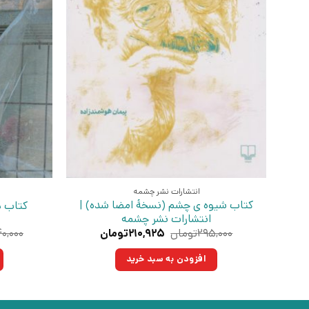
انتشارات نشر چشمه
کتاب شیوه ی چشم (نسخهٔ امضا شده) |
کتاب د
انتشارات نشر چشمه
قیمت
قیمت
۲۹۵,۰۰۰
تومان
۲۱۰,۹۲۵
تومان
۰,۰۰۰
اصلی:
فعلی:
۲۹۵,۰۰۰تومان
۲۱۰,۹۲۵تومان.
افزودن به سبد خرید
بود.