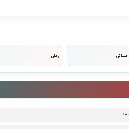
استانی
رمان
18