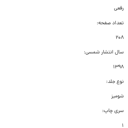
رقعی
تعداد صفحه:
208
سال انتشار شمسی:
1398
نوع جلد:
شومیز
سری چاپ:
1