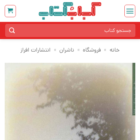
Ski
t
conten
جستجو
برای:
خانه
»
فروشگاه
»
ناشران
»
انتشارات افراز