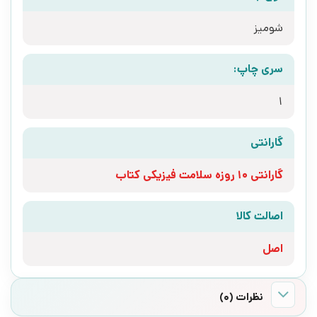
شومیز
سری چاپ:
1
گارانتی
گارانتی 10 روزه سلامت فیزیکی کتاب
اصالت کالا
اصل
نظرات (0)