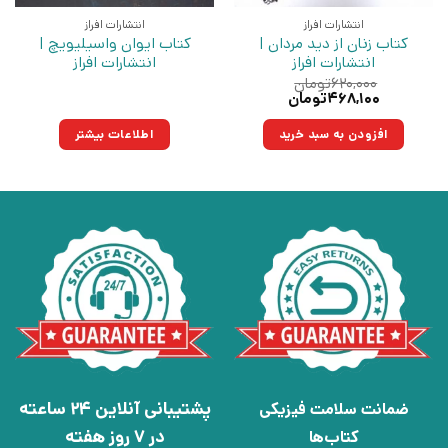
انتشارات افراز
انتشارات افراز
کتاب زنان از دید مردان |
کتاب ایوان واسیلیویچ |
انتشارات افراز
انتشارات افراز
۶۲۰,۰۰۰
تومان
قیمت
قیمت
۴۶۸,۱۰۰
تومان
اصلی:
فعلی:
۶۲۰,۰۰۰تومان
۴۶۸,۱۰۰تومان.
افزودن به سبد خرید
اطلاعات بیشتر
بود.
پشتیبانی آنلاین 24 ساعته
ضمانت سلامت فیزیکی
در 7 روز هفته
کتاب‌ها