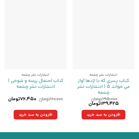
انتشارات نشر چشمه
انتشارات نشر چشمه
کتاب پسری که با اژدها آواز
کتاب احتمال پرسه و شوخی |
می خواند 5 | انتشارات نشر
انتشارات نشر چشمه
چشمه
قیمت
قیم
۱۹۵,۰۰۰
تومان
۱۱۰,۰۰۰
تومان
۷۶,۴۵۰
تومان
قیمت
قیمت
اصلی:
فعلی
۱۳۹,۴۲۵
تومان
اصلی:
فعلی:
۱۱۰,۰۰۰تومان
۷۶,۴۵۰ت
۱۹۵,۰۰۰تومان
۱۳۹,۴۲۵تومان.
بود.
افزودن به سبد خرید
افزودن به سبد خرید
بود.