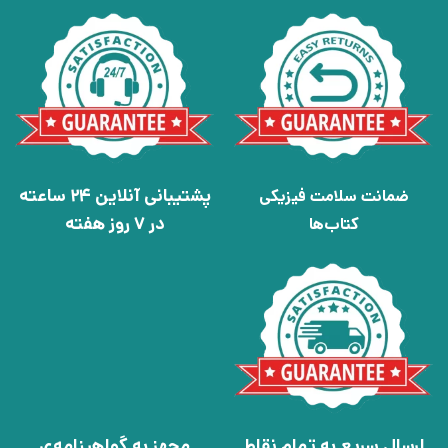
پشتیبانی آنلاین 24 ساعته
ضمانت سلامت فیزیکی
در 7 روز هفته
کتاب‌ها
ارسال سریع به تمام نقاط
مجهز به گواهینامه‌ی