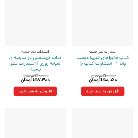
انتشارات نشر چشمه
انتشارات نشر چشمه
کتاب ماجراهای تقریبا عجیب
کتاب کریسمس در مدرسه ی
پایا 2 | انتشارات کتاب چ
شبانه روزی | انتشارات نشر
چشمه
۲۱۰,۰۰۰
تومان
۲۲۰,۰۰۰
تومان
قیمت
قیمت
قیمت
قیمت
۱۵۰,۱۵۰
تومان
۱۵۷,۳۰۰
تومان
اصلی:
فعلی:
اصلی:
فعلی:
۲۱۰,۰۰۰تومان
۱۵۰,۱۵۰تومان.
۲۲۰,۰۰۰تومان
۱۵۷,۳۰۰تومان.
افزودن به سبد خرید
افزودن به سبد خرید
بود.
بود.