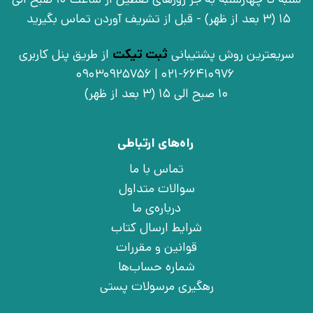
15 (3 بعد از ظهر) - قبل از تشریف آوردن تماس بگیرید
سریعترین روش پشتیبانی
ثبت تیکت
از طریق پنل کاربری
021-66410976 | 09030925756
10 صبح الی 15 (3 بعد از ظهر)
راه‌های ارتباطی
تماس با ما
سوالات متداول
درباره‌ی ما
شرایط ارسال کتاب
قوانین و مقررات
شماره حساب‌ها
رهگیری مرسولات پستی