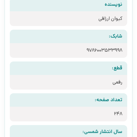
نویسنده
کیوان ارزاقی
شابک:
9786003533998
قطع:
رقعی
تعداد صفحه:
248
سال انتشار شمسی: