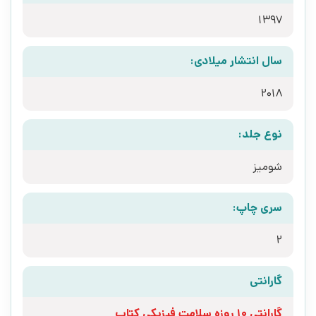
1397
سال انتشار میلادی:
2018
نوع جلد:
شومیز
سری چاپ:
2
گارانتی
گارانتی 10 روزه سلامت فیزیکی کتاب