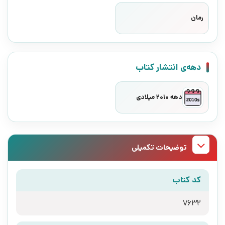
رمان
دهه‌ی انتشار کتاب
دهه 2010 میلادی
توضیحات تکمیلی
کد کتاب
7632