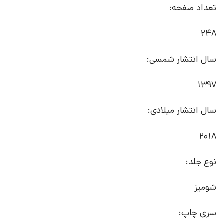
تعداد صفحه:
248
سال انتشار شمسی:
1397
سال انتشار میلادی:
2018
نوع جلد:
شومیز
سری چاپ: