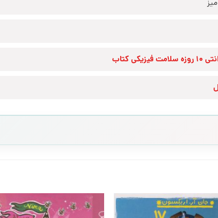
یز
زه سلامت فیزیکی کتاب
ل