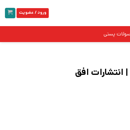
ورود / عضویت
سولات پستی
 انتشارات افق