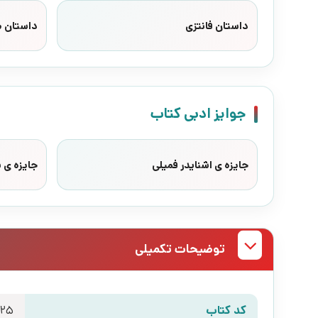
داستان فانتزی
داستان 
جوایز ادبی کتاب
جایزه ی اشنایدر فمیلی
جایزه ی ب
توضیحات تکمیلی
کد کتاب
125