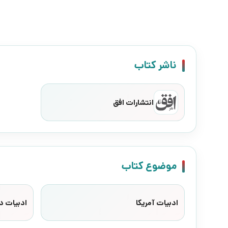
ناشر کتاب
انتشارات افق
موضوع کتاب
ادبیات آمریکا
ادبیات د