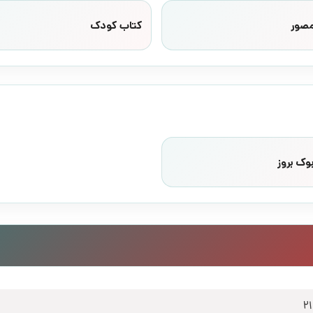
مصور
کتاب کودک
وک بروز
2