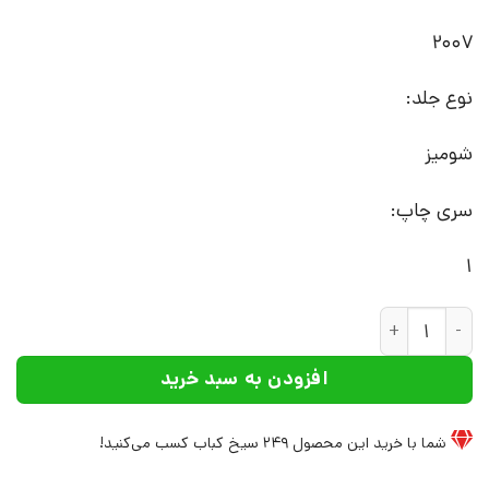
2007
نوع جلد:
شومیز
سری چاپ:
1
کتاب صلح با روش صلح آمیز | انتشارات منشور صلح عدد
افزودن به سبد خرید
شما با خرید این محصول
249
سیخ کباب کسب می‌کنید!