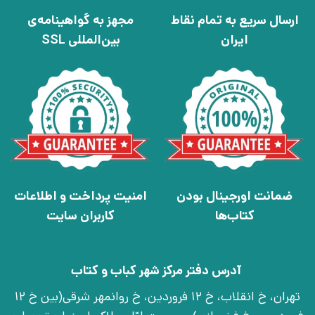
ارسال سریع به تمام نقاط
مجهز به گواهینامه‌ی
ایران
بین‌المللی SSL
ضمانت اورجینال بودن
امنیت پرداخت و اطلاعات
کتاب‌ها
کاربران سایت
آدرس دفتر مرکز شهر کباب و کتاب
تهران، خ انقلاب، خ 12 فروردین، خ روانمهر شرقی(بین خ 12