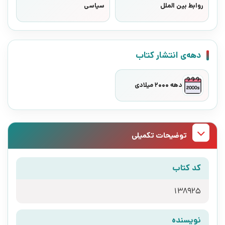
روابط بین الملل
سیاسی
دهه‌ی انتشار کتاب
دهه 2000 میلادی
توضیحات تکمیلی
کد کتاب
138925
نویسنده