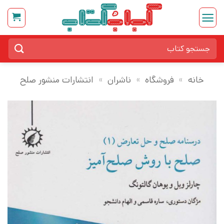
Ski
t
conten
جستجو
برای:
خانه
»
فروشگاه
»
ناشران
»
انتشارات منشور صلح