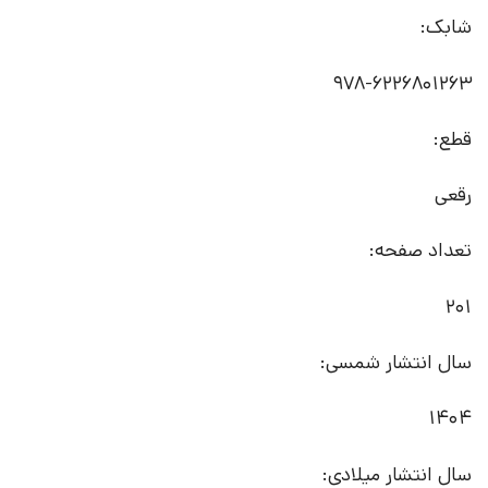
شابک:
978-6226801263
قطع:
رقعی
تعداد صفحه:
201
سال انتشار شمسی:
1404
سال انتشار میلادی: