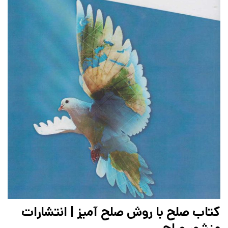
کتاب صلح با روش صلح آمیز | انتشارات