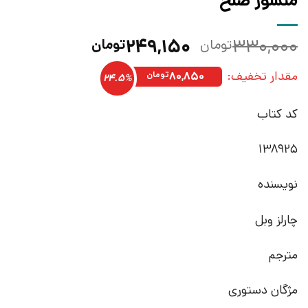
منشور صلح
قیمت
قیمت
۲۴۹,۱۵۰
۳۳۰,۰۰۰
تومان
تومان
اصلی:
فعلی:
مقدار تخفیف:
۳۳۰,۰۰۰تومان
۲۴۹,۱۵۰تومان.
۸۰,۸۵۰
تومان
24.5%
بود.
کد کتاب
138925
نویسنده
چارلز وبل
مترجم
مژگان دستوری