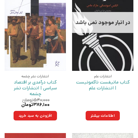
در انبار موجود نمی باشد
انتشارات علم
انتشارات نشر چشمه
کتاب مانیفست ناکمونیست
کتاب درآمدی بر اقتصاد
| انتشارات علم
سیاسی | انتشارات نشر
چشمه
۵۴۰,۰۰۰
تومان
قیمت
قیمت
۳۸۶,۱۰۰
تومان
اصلی:
فعلی:
۵۴۰,۰۰۰تومان
۳۸۶,۱۰۰تومان.
اطلاعات بیشتر
افزودن به سبد خرید
بود.