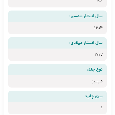
201
سال انتشار شمسی:
1404
سال انتشار میلادی:
2007
نوع جلد:
شومیز
سری چاپ:
1