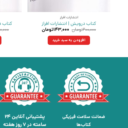
انتشارات افراز
کتاب درویش | انتشارات افراز
کتاب در
قیمت
قیمت
۲۰۰,۰۰۰
تومان
۱۴۳,۰۰۰
تومان
۰,۰۰۰
اصلی:
فعلی:
۲۰۰,۰۰۰تومان
۱۴۳,۰۰۰تومان.
افزودن به سبد خرید
بود.
پشتیبانی آنلاین 24
ضمانت سلامت فیزیکی
ساعته در 7 روز هفته
کتاب‌ها