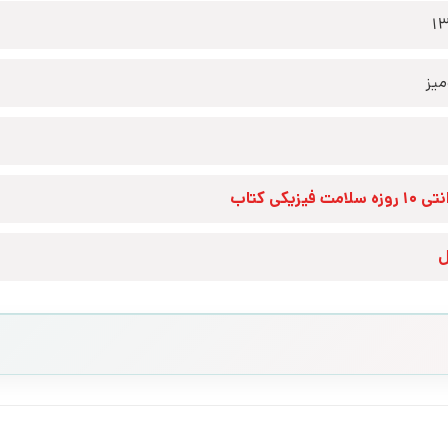
1
یز
زه سلامت فیزیکی کتاب
ل