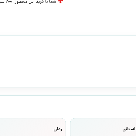
شما با خرید این محصول
200
سیخ
استانی
رمان