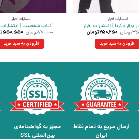
انتشارات افراز
انتشارات افراز
 بوق و کرنا | انتشارات افراز
کتاب شخصیت | انتشارات اف
قیمت
قیمت
قیمت
۳۵
تومان
۲۵۰,۲۵۰
تومان
۷۷۰,۰۰۰
تومان
۵۵۰,۵۵۰
ت
اصلی:
فعلی:
اصلی:
۳۵۰,۰۰۰تومان
۲۵۰,۲۵۰تومان.
۷۷۰,۰۰۰تو
افزودن به سبد خرید
افزودن به سبد خرید
بود.
بود.
ارسال سریع به تمام نقاط
مجهز به گواهینامه‌ی
ایران
بین‌المللی SSL