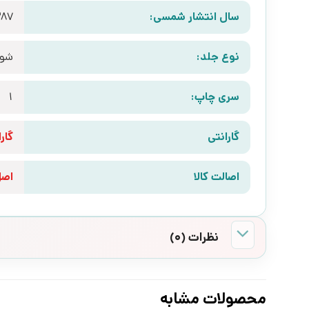
سال انتشار شمسی:
387
نوع جلد:
شوم
سری چاپ:
1
گارانتی
گارانتی 10 رو
اصالت کالا
اص
نظرات (0)
محصولات مشابه