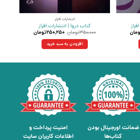
انتشارات افراز
راز
کتاب دروا | انتشارات افراز
قیمت
قیمت
قیمت
ومان
۳۵۰,۰۰۰
تومان
۲۵۰,۲۵۰
تومان
فعلی:
اصلی:
فعلی:
مان
۵۵۰,۵۵۰تومان.
۳۵۰,۰۰۰تومان
۲۵۰,۲۵۰تومان.
افزودن به سبد خرید
بود.
ضمانت اورجینال بودن
امنیت پرداخت و
کتاب‌ها
اطلاعات کاربران سایت