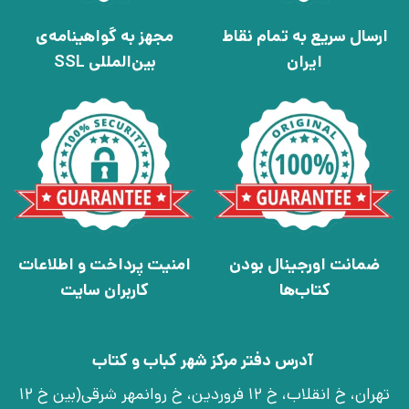
ارسال سریع به تمام نقاط
مجهز به گواهینامه‌ی
ایران
بین‌المللی SSL
ضمانت اورجینال بودن
امنیت پرداخت و اطلاعات
کتاب‌ها
کاربران سایت
آدرس دفتر مرکز شهر کباب و کتاب
تهران، خ انقلاب، خ 12 فروردین، خ روانمهر شرقی(بین خ 12