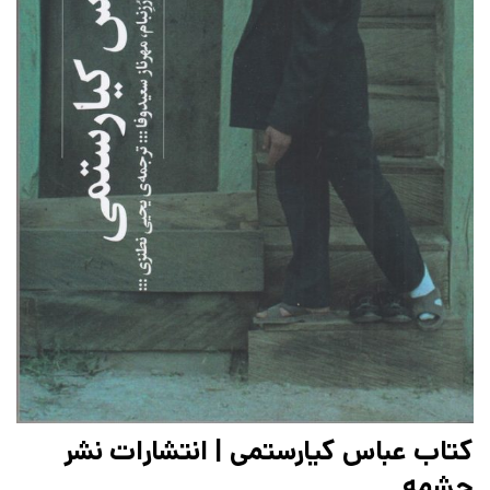
کتاب عباس کیارستمی | انتشارات نشر
چشمه