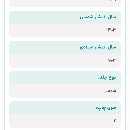
248
سال انتشار شمسی:
1403
سال انتشار میلادی:
2003
نوع جلد:
شومیز
سری چاپ:
2