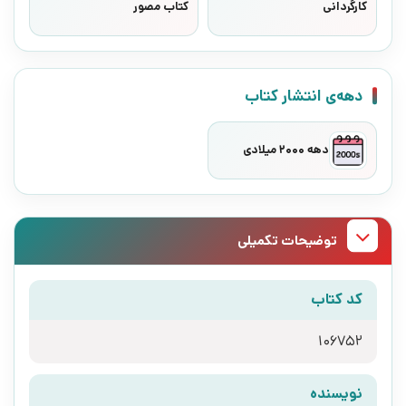
کارگردانی
کتاب مصور
دهه‌ی انتشار کتاب
دهه 2000 میلادی
توضیحات تکمیلی
کد کتاب
106752
نویسنده