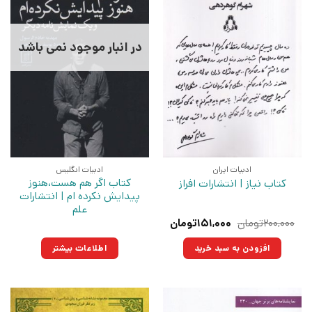
در انبار موجود نمی باشد
ادبیات ایران
ادبیات انگلیس
کتاب اگر هم هست،هنوز
کتاب نیاز | انتشارات افراز
پیدایش نکرده ام | انتشارات
علم
قیمت
قیمت
۲۰۰,۰۰۰
تومان
۱۵۱,۰۰۰
تومان
اصلی:
فعلی:
۲۰۰,۰۰۰تومان
۱۵۱,۰۰۰تومان.
افزودن به سبد خرید
اطلاعات بیشتر
بود.