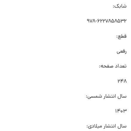
شابک:
قطع:
رقعی
تعداد صفحه:
248
سال انتشار شمسی:
1403
سال انتشار میلادی: