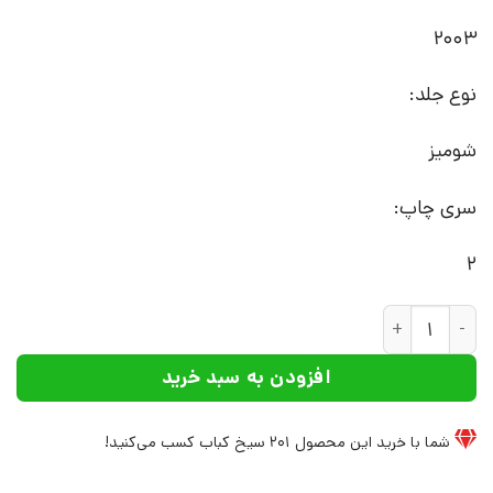
2003
نوع جلد:
شومیز
سری چاپ:
2
کتاب عباس کیارستمی | انتشارات نشر چشمه عدد
افزودن به سبد خرید
شما با خرید این محصول
201
سیخ کباب کسب می‌کنید!