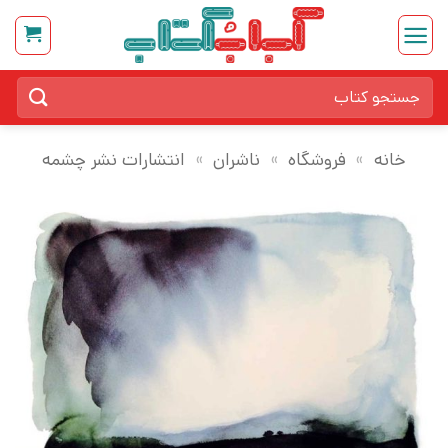
Ski
t
conten
جستجو
برای:
خانه
»
فروشگاه
»
ناشران
»
انتشارات نشر چشمه