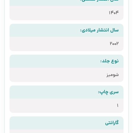
1404
سال انتشار میلادی:
2002
نوع جلد:
شومیز
سری چاپ:
1
گارانتی