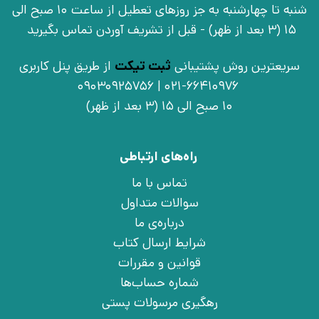
شنبه تا چهارشنبه به جز روزهای تعطیل از ساعت 10 صبح الی
15 (3 بعد از ظهر) - قبل از تشریف آوردن تماس بگیرید
سریعترین روش پشتیبانی
ثبت تیکت
از طریق پنل کاربری
021-66410976 | 09030925756
10 صبح الی 15 (3 بعد از ظهر)
راه‌های ارتباطی
تماس با ما
سوالات متداول
درباره‌ی ما
شرایط ارسال کتاب
قوانین و مقررات
شماره حساب‌ها
رهگیری مرسولات پستی