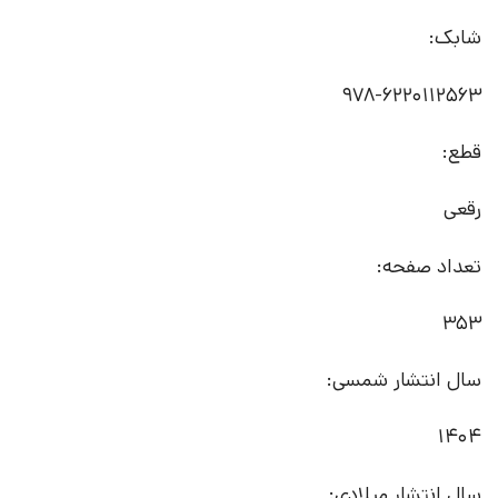
شابک:
قطع:
رقعی
تعداد صفحه:
353
سال انتشار شمسی:
1404
سال انتشار میلادی: