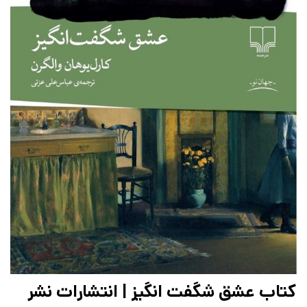
کتاب عشق شگفت انگیز | انتشارات نشر