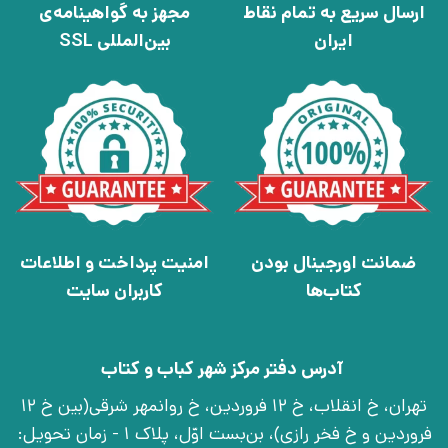
ارسال سریع به تمام نقاط
مجهز به گواهینامه‌ی
ایران
بین‌المللی SSL
ضمانت اورجینال بودن
امنیت پرداخت و اطلاعات
کتاب‌ها
کاربران سایت
آدرس دفتر مرکز شهر کباب و کتاب
تهران، خ انقلاب، خ 12 فروردین، خ روانمهر شرقی(بین خ 12
فروردین و خ فخر رازی)، بن‌بست اوّل، پلاک 1 - زمان تحویل: