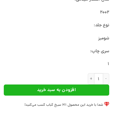
2002
نوع جلد:
شومیز
سری چاپ:
1
کتاب عشق شگفت انگیز | انتشارات نشر چشمه عدد
افزودن به سبد خرید
شما با خرید این محصول
611
سیخ کباب کسب می‌کنید!