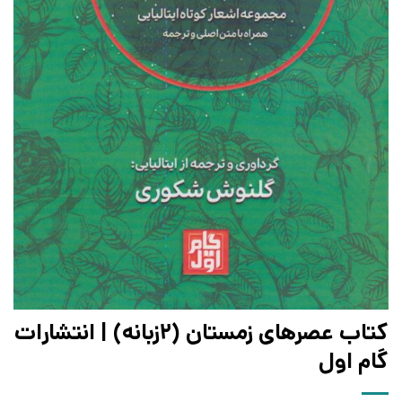
کتاب عصرهای زمستان (2زبانه) | انتشارات
گام اول