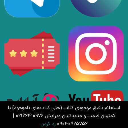
استعلام دقیق موجودی کتاب (حتی کتاب‌های ناموجود) با
کمترین قیمت و جدیدترین ویرایش 02166410976 |
09030925756
رد کردن