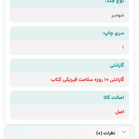
نوع جلد:
شومیز
سری چاپ:
1
گارانتی
گارانتی 10 روزه سلامت فیزیکی کتاب
اصالت کالا
اصل
نظرات (0)