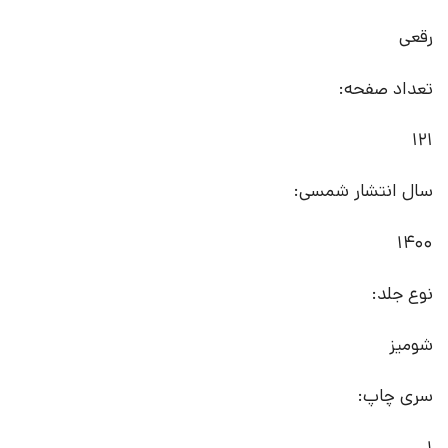
رقعی
تعداد صفحه:
121
سال انتشار شمسی:
1400
نوع جلد:
شومیز
سری چاپ:
1