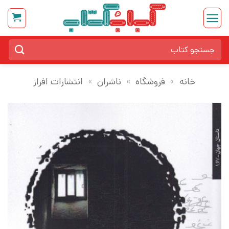
Ski
t
conten
جستجو
برای:
خانه
»
فروشگاه
»
ناشران
»
انتشارات افراز