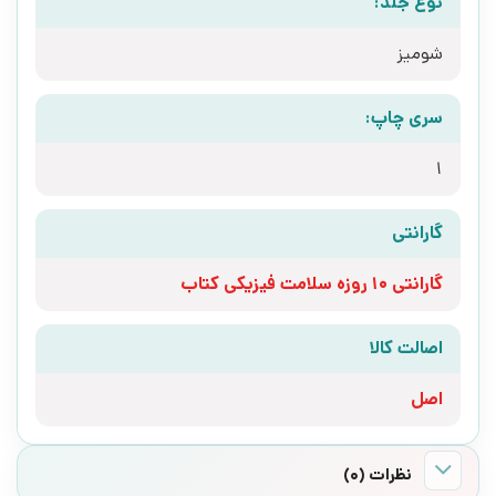
نوع جلد:
شومیز
سری چاپ:
1
گارانتی
گارانتی 10 روزه سلامت فیزیکی کتاب
اصالت کالا
اصل
نظرات (0)