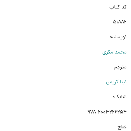
کد کتاب
51882
نویسنده
محمد مکری
مترجم
نینا کریمی
شابک:
978-6003266254
قطع: