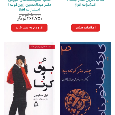
انتشارات افراز
دکتر عبدالحسین زرین‌کوب |
انتشارات افراز
۶۵۰,۰۰۰
تومان
قیمت
قیمت
۴۶۴,۷۵۰
تومان
اصلی:
فعلی:
۶۵۰,۰۰۰تومان
۴۶۴,۷۵۰تومان.
اطلاعات بیشتر
افزودن به سبد خرید
بود.