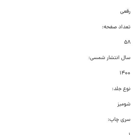
رقعی
تعداد صفحه:
58
سال انتشار شمسی:
1400
نوع جلد:
شومیز
سری چاپ:
1