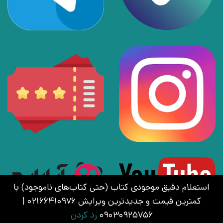
استعلام دقیق موجودی کتاب (حتی کتاب‌های ناموجود) با
کمترین قیمت و جدیدترین ویرایش 02166410976 |
09030925756
رد کردن