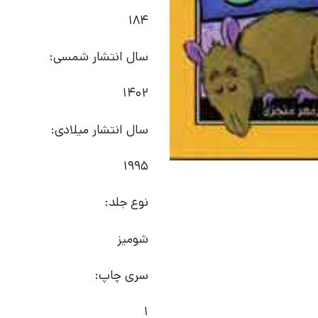
184
سال انتشار شمسی:
1402
سال انتشار میلادی:
1995
نوع جلد:
شومیز
سری چاپ:
1