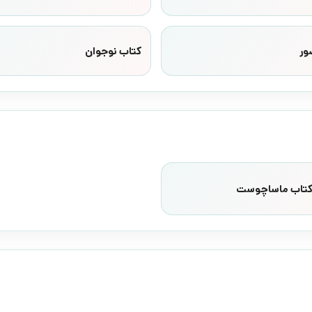
ور
کتاب نوجوان
 کتاب ماساچوست