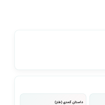
داستان کمدی (طنز)