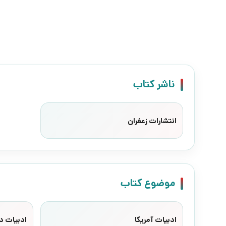
ناشر کتاب
انتشارات زعفران
موضوع کتاب
ادبیات آمریکا
ادبیات د