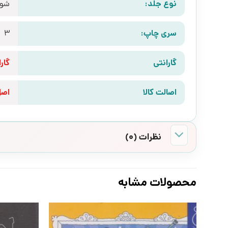
نوع جلد:
شوم
سری چاپ:
3
گارانتی
گارانتی 10 رو
اصالت کالا
اص
نظرات (0)
محصولات مشابه