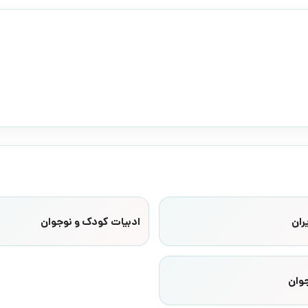
ران
ادبیات کودک و نوجوان
وان