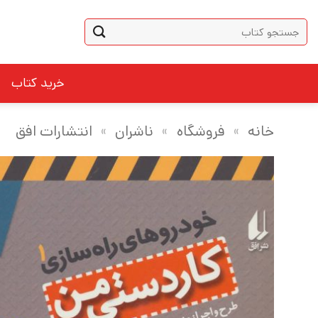
Ski
جستجو
t
برای:
conten
خرید کتاب
خانه
»
فروشگاه
»
ناشران
»
انتشارات افق