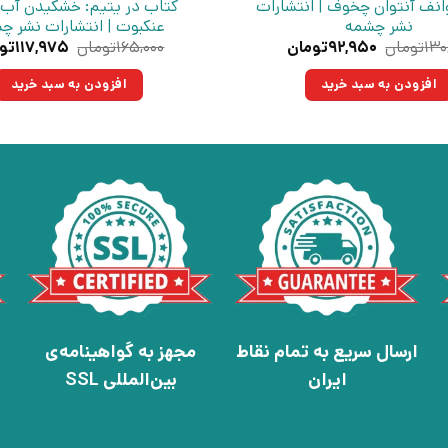
انف آنتوان چخوف | انتشارات
کتاب در یتیم: خشکیدن آب
نشر چشمه
عنکبوت | انتشارات نشر چ
قیمت
قیمت
قیمت
۱۳۰
تومان
۹۲,۹۵۰
تومان
۱۶۵,۰۰۰
تومان
۱۱۷,۹۷۵
تو
اصلی:
فعلی:
اصلی:
۱۳۰,۰۰۰تومان
۹۲,۹۵۰تومان.
۱۶۵,۰۰۰
افزودن به سبد خرید
افزودن به سبد خرید
بود.
بود.
ارسال سریع به تمام نقاط
مجهز به گواهینامه‌ی
ایران
بین‌المللی SSL