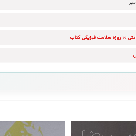
یز
زه سلامت فیزیکی کتاب
ل