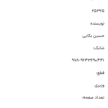
25325
نویسنده
حسین بکایی
شابک:
978-9643690441
قطع:
وزیری
تعداد صفحه: