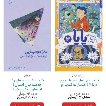
ادبیات ایران
اجتماعی
کتاب ماجراهای تقریبا عجیب
کتاب مغز موسیقایی در
پایا 2 | انتشارات کتاب چ
خدمت بدن انسان |
انتشارات نشر چشمه
۲۱۰,۰۰۰
تومان
۲۴۰,۰۰۰
تومان
قیمت
قیمت
قیمت
قیمت
۱۵۰,۱۵۰
تومان
۱۷۱,۶۰۰
تومان
اصلی:
فعلی:
اصلی:
فعلی:
۲۱۰,۰۰۰تومان
۱۵۰,۱۵۰تومان.
۲۴۰,۰۰۰تومان
۱۷۱,۶۰۰تومان.