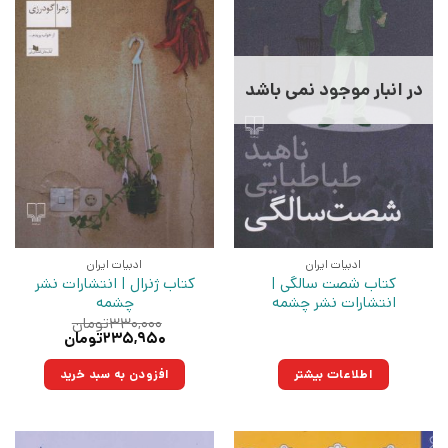
در انبار موجود نمی باشد
ادبیات ایران
ادبیات ایران
کتاب شصت سالگی |
کتاب ژنرال | انتشارات نشر
انتشارات نشر چشمه
چشمه
۳۳۰,۰۰۰
تومان
قیمت
قیمت
۲۳۵,۹۵۰
تومان
اصلی:
فعلی:
۳۳۰,۰۰۰تومان
۲۳۵,۹۵۰تومان.
اطلاعات بیشتر
افزودن به سبد خرید
بود.