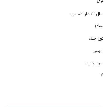
184
سال انتشار شمسی:
1400
نوع جلد:
شومیز
سری چاپ:
4