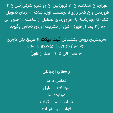
تهران، خ انقلاب، خ 12 فروردین، خ روانمهر شرقی(بین خ 12
فروردین و خ فخر رازی)، بن‌بست اوّل، پلاک 1 - زمان تحویل:
شنبه تا چهارشنبه به جز روزهای تعطیل از ساعت 10 صبح الی
15 (3 بعد از ظهر) - قبل از تشریف آوردن تماس بگیرید
سریعترین روش پشتیبانی
ثبت تیکت
از طریق پنل کاربری
021-66410976 | 09030925756
10 صبح الی 15 (3 بعد از ظهر)
راه‌های ارتباطی
تماس با ما
سوالات متداول
درباره‌ی ما
شرایط ارسال کتاب
قوانین و مقررات