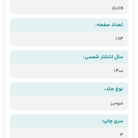
وزیری
تعداد صفحه:
184
سال انتشار شمسی:
1400
نوع جلد:
شومیز
سری چاپ:
4