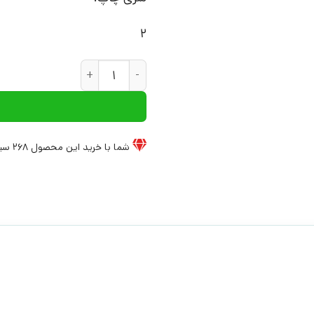
2
کتاب فلسفه ی مراقبت | انتشارا
شما با خرید این محصول
268
سیخ