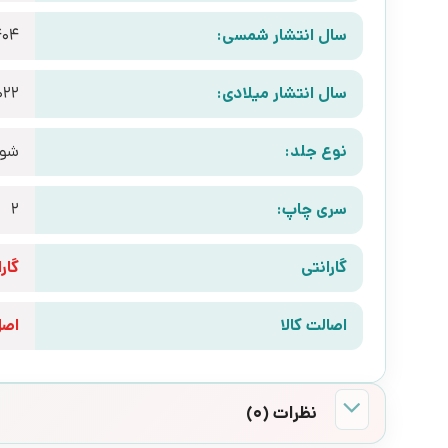
سال انتشار شمسی:
404
سال انتشار میلادی:
022
نوع جلد:
شوم
سری چاپ:
2
گارانتی
گارانتی 10 رو
اصالت کالا
اص
نظرات (0)