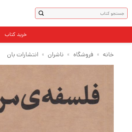
Ski
جستجو
t
برای:
conten
خرید کتاب
خانه
»
فروشگاه
»
ناشران
»
انتشارات بان