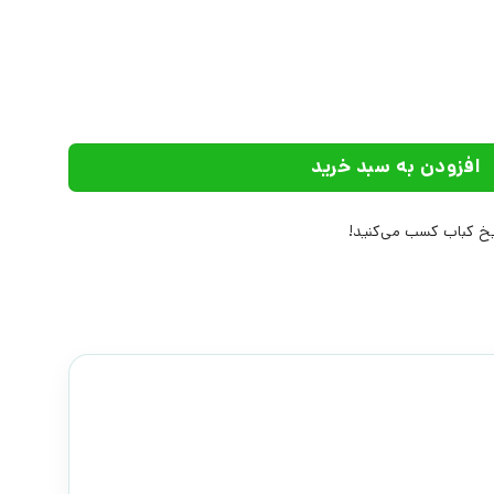
ت بان عدد
افزودن به سبد خرید
 کباب کسب می‌کنید!