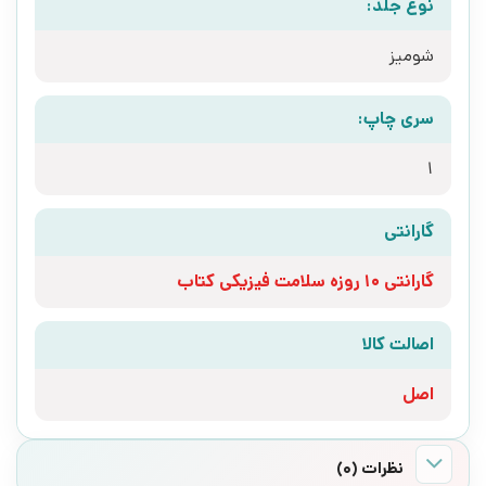
نوع جلد:
شومیز
سری چاپ:
1
گارانتی
گارانتی 10 روزه سلامت فیزیکی کتاب
اصالت کالا
اصل
نظرات (0)