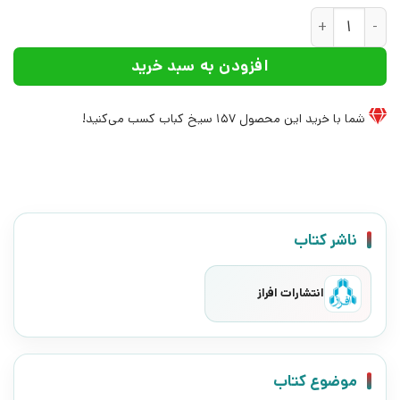
کتاب قاب عکس | انتشارات افراز عدد
افزودن به سبد خرید
شما با خرید این محصول
157
سیخ کباب کسب می‌کنید!
ناشر کتاب
انتشارات افراز
موضوع کتاب