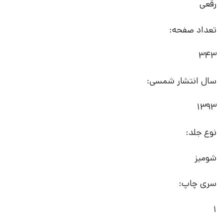
رقعی
تعداد صفحه:
343
سال انتشار شمسی:
1393
نوع جلد:
شومیز
سری چاپ:
1