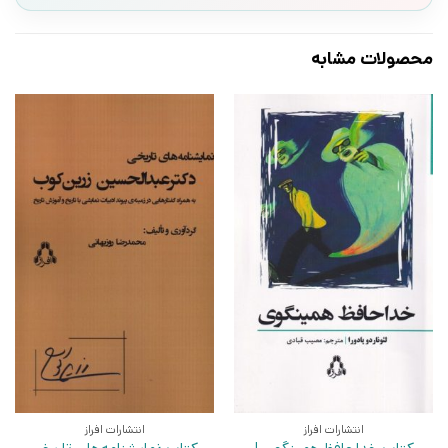
محصولات مشابه
انتشارات افراز
انتشارات افراز