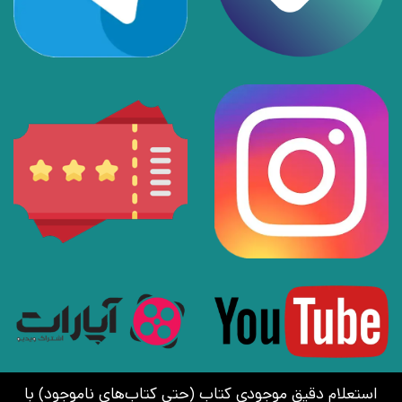
استعلام دقیق موجودی کتاب (حتی کتاب‌های ناموجود) با