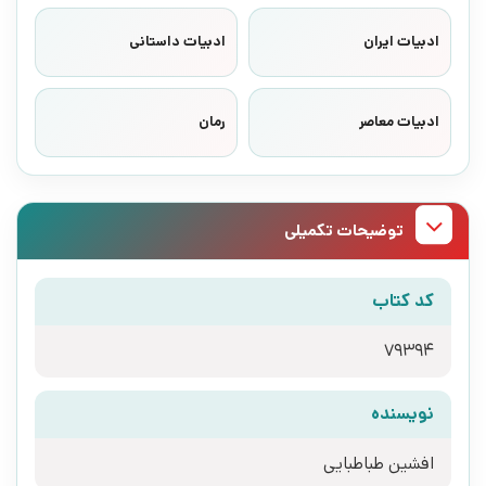
ادبیات ایران
ادبیات داستانی
ادبیات معاصر
رمان
توضیحات تکمیلی
کد کتاب
79394
نویسنده
افشین طباطبایی