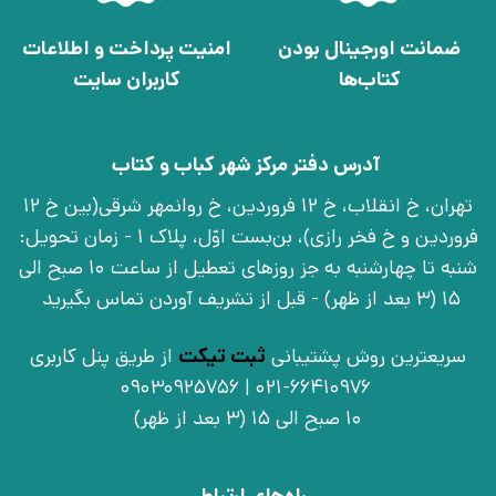
ضمانت اورجینال بودن
امنیت پرداخت و اطلاعات
کتاب‌ها
کاربران سایت
آدرس دفتر مرکز شهر کباب و کتاب
تهران، خ انقلاب، خ 12 فروردین، خ روانمهر شرقی(بین خ 12
فروردین و خ فخر رازی)، بن‌بست اوّل، پلاک 1 - زمان تحویل:
شنبه تا چهارشنبه به جز روزهای تعطیل از ساعت 10 صبح الی
15 (3 بعد از ظهر) - قبل از تشریف آوردن تماس بگیرید
سریعترین روش پشتیبانی
ثبت تیکت
از طریق پنل کاربری
021-66410976 | 09030925756
10 صبح الی 15 (3 بعد از ظهر)