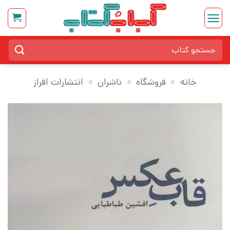
Ski
t
conten
جستجو
برای:
خانه
»
فروشگاه
»
ناشران
»
انتشارات افراز