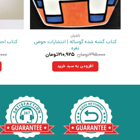
ناشران
کتاب گشنه شده گوساله | انتشارات حوض
کتاب احت
نقره
قیمت
قیمت
۲۹۵,۰۰۰
تومان
۲۱۰,۹۲۵
تومان
,۰۰۰
اصلی:
فعلی:
۲۹۵,۰۰۰تومان
۲۱۰,۹۲۵تومان.
افزودن به سبد خرید
بود.