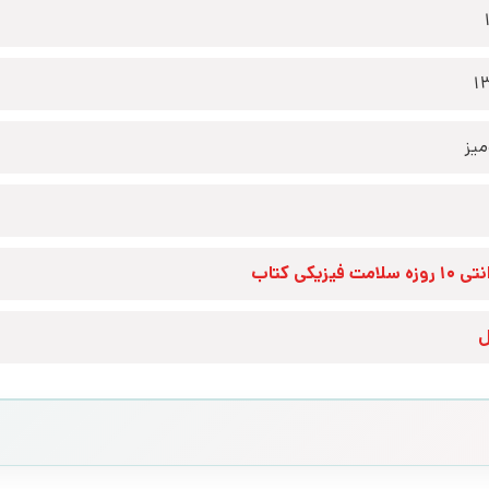
1
یز
زه سلامت فیزیکی کتاب
ل