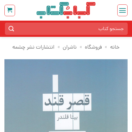
Ski
t
conten
جستجو
برای:
خانه
»
فروشگاه
»
ناشران
»
انتشارات نشر چشمه