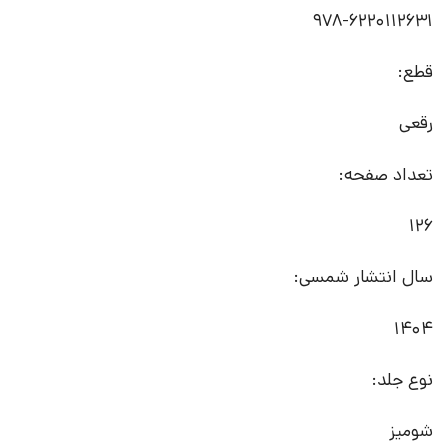
قطع:
رقعی
تعداد صفحه:
126
سال انتشار شمسی:
1404
نوع جلد:
شومیز