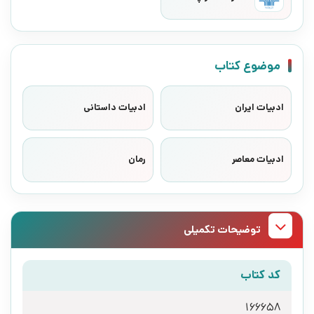
موضوع کتاب
ادبیات ایران
ادبیات داستانی
ادبیات معاصر
رمان
توضیحات تکمیلی
کد کتاب
166658