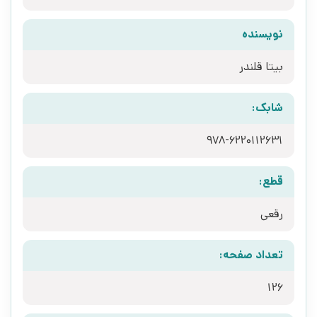
نویسنده
بیتا قلندر
شابک:
قطع:
رقعی
تعداد صفحه:
126