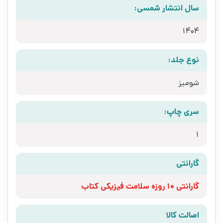
سال انتشار شمسی:
1404
نوع جلد:
شومیز
سری چاپ:
1
گارانتی
گارانتی 10 روزه سلامت فیزیکی کتاب
اصالت کالا