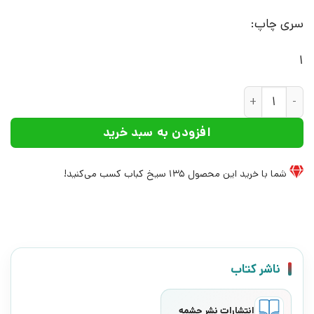
سری چاپ:
1
کتاب قصر قند | انتشارات نشر چشمه عدد
افزودن به سبد خرید
شما با خرید این محصول
135
سیخ کباب کسب می‌کنید!
ناشر کتاب
انتشارات نشر چشمه