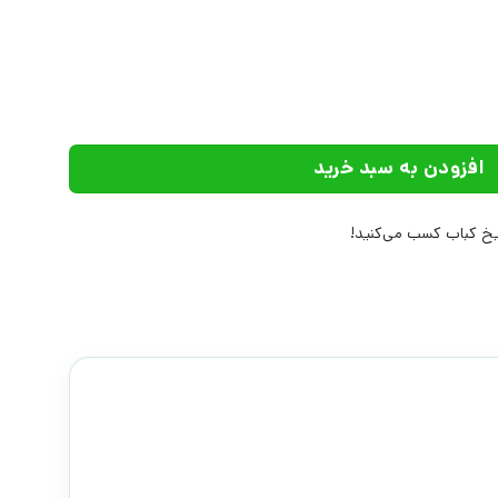
 عدد
افزودن به سبد خرید
خ کباب کسب می‌کنید!