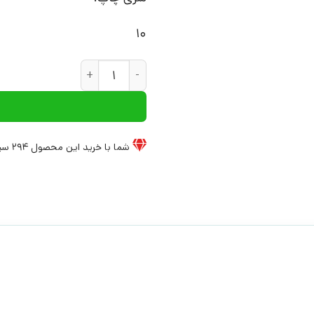
10
کتاب قلاب | انتشارات آریانا قلم
شما با خرید این محصول
294
سی