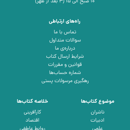
10 صبح الی 15 (3 بعد از ظهر)
راه‌های ارتباطی
تماس با ما
سوالات متداول
درباره‌ی ما
شرایط ارسال کتاب
قوانین و مقررات
شماره حساب‌ها
رهگیری مرسولات پستی
موضوع کتاب‌ها
خلاصه کتاب‌ها
ناشران
کارآفرینی
ادبیات
اقتصاد
علمی
روابط عاطفی