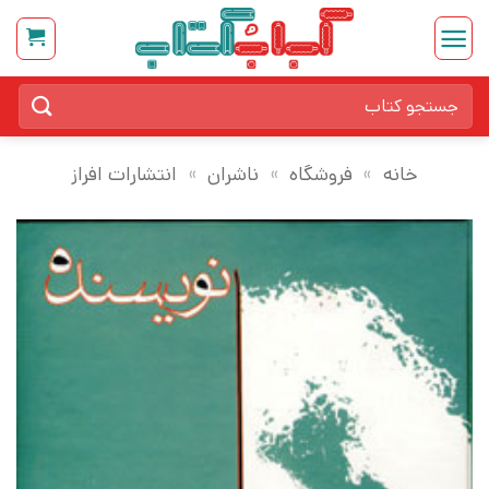
Ski
t
conten
جستجو
برای:
خانه
»
فروشگاه
»
ناشران
»
انتشارات افراز