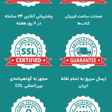
پشتیبانی آنلاین 24 ساعته
ضمانت سلامت فیزیکی
در 7 روز هفته
کتاب‌ها
ارسال سریع به تمام نقاط
مجهز به گواهینامه‌ی
ایران
بین‌المللی SSL