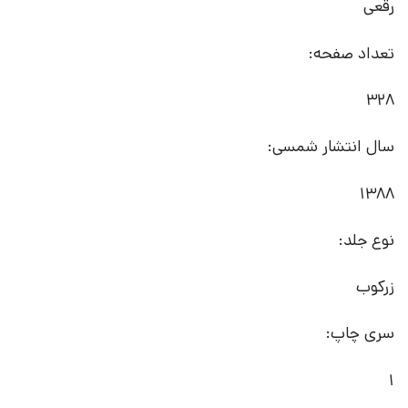
رقعی
تعداد صفحه:
328
سال انتشار شمسی:
1388
نوع جلد:
زرکوب
سری چاپ:
1