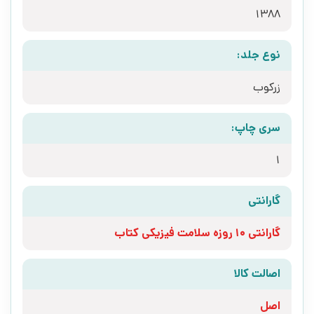
1388
نوع جلد:
زرکوب
سری چاپ:
1
گارانتی
گارانتی 10 روزه سلامت فیزیکی کتاب
اصالت کالا
اصل