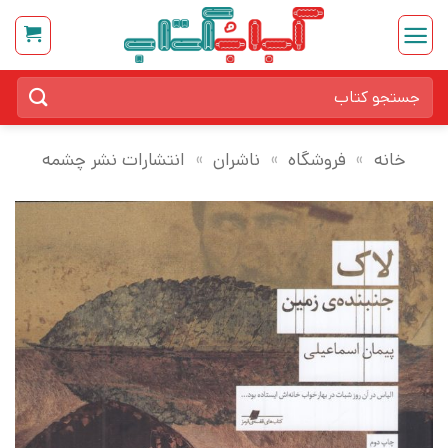
Ski
t
conten
جستجو
برای:
خانه
»
فروشگاه
»
ناشران
»
انتشارات نشر چشمه