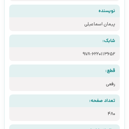
نویسنده
پیمان اسماعیلی
شابک:
قطع:
رقعی
تعداد صفحه:
480