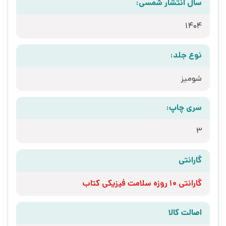
سال انتشار شمسی:
1404
نوع جلد:
شومیز
سری چاپ:
3
گارانتی
گارانتی 10 روزه سلامت فیزیکی کتاب
اصالت کالا