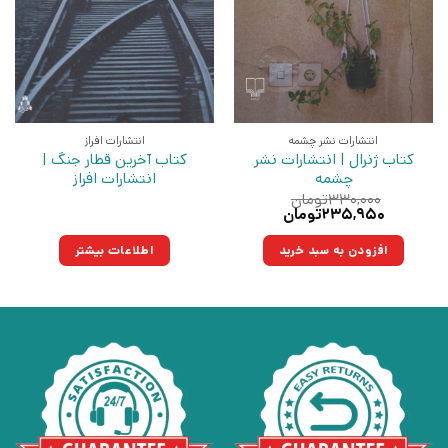
انتشارات نشر چشمه
انتشارات افراز
کتاب ژنرال | انتشارات نشر
کتاب آخرین قطار جنگ |
چشمه
انتشارات افراز
۳۳۰,۰۰۰
تومان
قیمت
قیمت
۲۳۵,۹۵۰
تومان
اصلی:
فعلی:
۳۳۰,۰۰۰تومان
۲۳۵,۹۵۰تومان.
افزودن به سبد خرید
اطلاعات بیشتر
بود.