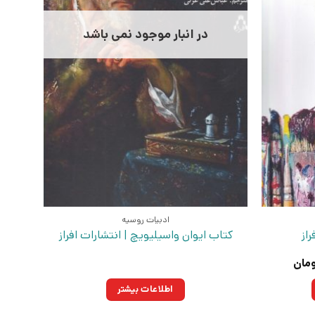
در انبار موجود نمی باشد
ادبیات روسیه
از
کتاب ایوان واسیلیویچ | انتشارات افراز
قیمت
مان
فعلی:
۳تومان
۲۶۴,۲۵۰تومان.
اطلاعات بیشتر