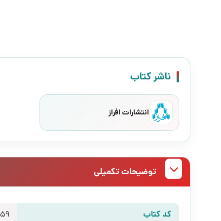
ناشر کتاب
انتشارات افراز
توضیحات تکمیلی
کد کتاب
459