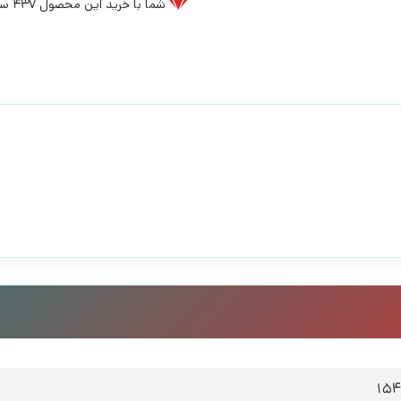
شما با خرید این محصول
437
سی
15