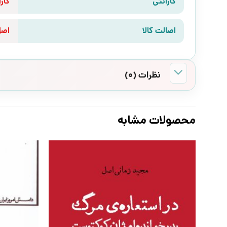
گارانتی
گارانتی 10 رو
اصالت کالا
اص
نظرات (0)
محصولات مشابه