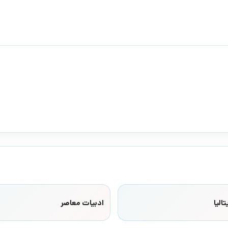
الیا
ادبیات معاصر