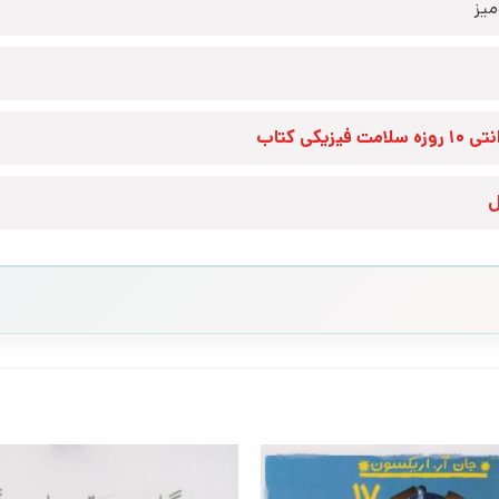
یز
زه سلامت فیزیکی کتاب
ل