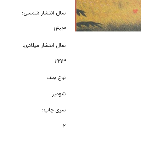
سال انتشار شمسی:
1403
سال انتشار میلادی:
1993
نوع جلد:
شومیز
سری چاپ:
2