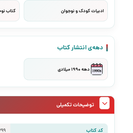
ادبیات کودک و نوجوان
کتاب نوج
دهه‌ی انتشار کتاب
دهه 1990 میلادی
توضیحات تکمیلی
کد کتاب
799