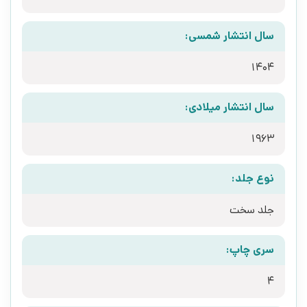
سال انتشار شمسی:
1404
سال انتشار میلادی:
1963
نوع جلد:
جلد سخت
سری چاپ:
4