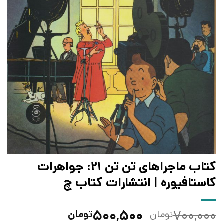
کتاب ماجراهای تن تن 21: جواهرات
کاستافیوره | انتشارات کتاب چ
قیمت
قیمت
۵۰۰,۵۰۰
۷۰۰,۰۰۰
تومان
تومان