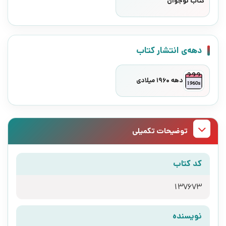
کتاب نوجوان
دهه‌ی انتشار کتاب
دهه 1960 میلادی
توضیحات تکمیلی
کد کتاب
137673
نویسنده