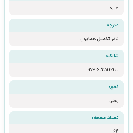
هرژه
مترجم
نادر تکمیل همایون
شابک:
قطع:
رحلی
تعداد صفحه:
64