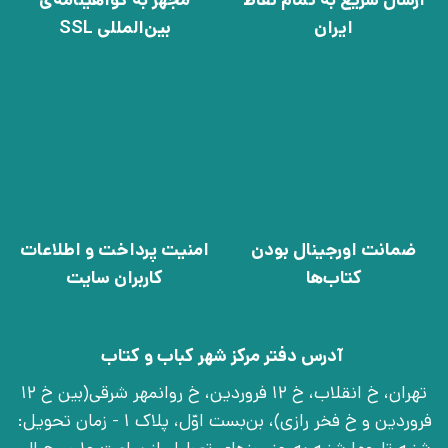
ارسال سریع به تمام نقاط
مجهز به گواهینامه‌ی
ایران
بین‌المللی SSL
ضمانت اورجینال بودن
امنیت پرداخت و اطلاعات
کتاب‌ها
کاربران سایت
آدرس دفتر مرکز شهر کباب و کتاب
تهران، خ انقلاب، خ 12 فروردین، خ روانمهر شرقی(بین خ 12
فروردین و خ فخر رازی)، بن‌بست اوّل، پلاک 1 - زمان تحویل: