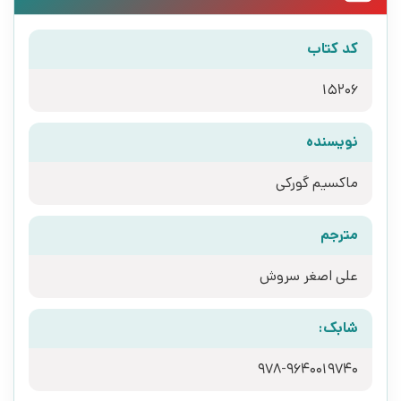
کد کتاب
15206
نویسنده
ماکسیم گورکی
مترجم
علی اصغر سروش
شابک:
978-9640019740