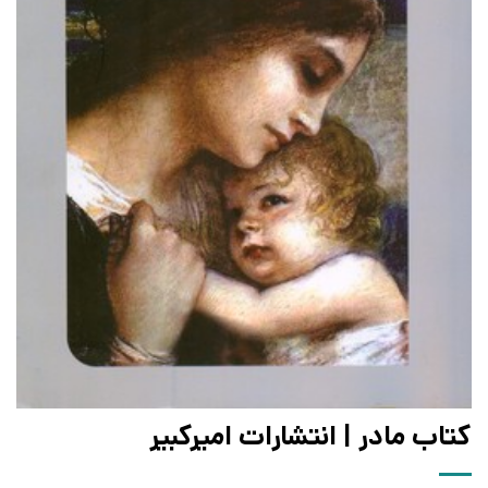
کتاب مادر | انتشارات امیرکبیر