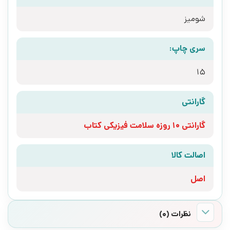
شومیز
سری چاپ:
15
گارانتی
گارانتی 10 روزه سلامت فیزیکی کتاب
اصالت کالا
اصل
نظرات (0)