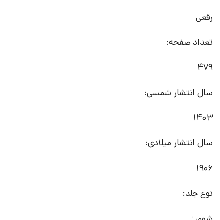
رقعی
تعداد صفحه:
479
سال انتشار شمسی:
1403
سال انتشار میلادی:
1906
نوع جلد:
شومیز