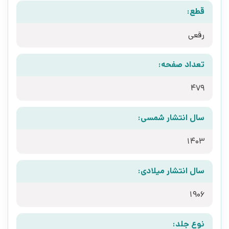
قطع:
رقعی
تعداد صفحه:
479
سال انتشار شمسی:
1403
سال انتشار میلادی:
1906
نوع جلد: