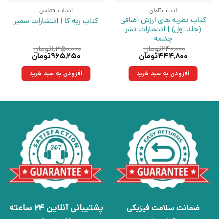
ادبیات آلمان
ادبیات اقتباسی
کتاب نظریه های ارزش اضافی
کتاب ربه کا | انتشارات سمیر
(جلد اول) | انتشارات نشر
چشمه
۶۴۰,۰۰۰
تومان
۱,۳۵۰,۰۰۰
تومان
قیمت
قیمت
قیمت
قیمت
۴۴۴,۸۰۰
تومان
۹۶۵,۲۵۰
تومان
اصلی:
فعلی:
اصلی:
فعلی:
۶۴۰,۰۰۰تومان
۴۴۴,۸۰۰تومان.
۱,۳۵۰,۰۰۰تومان
۹۶۵,۲۵۰تومان.
افزودن به سبد خرید
افزودن به سبد خرید
بود.
بود.
پشتیبانی آنلاین 24 ساعته
ضمانت سلامت فیزیکی