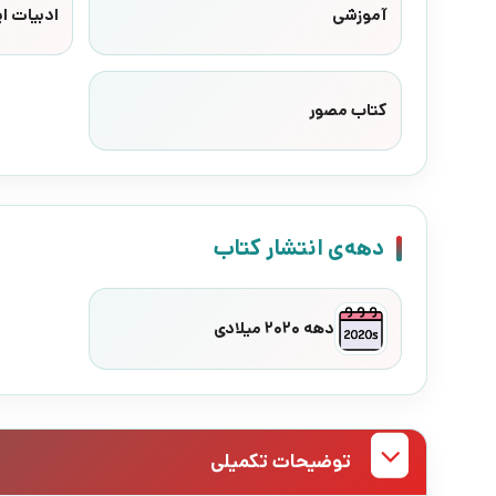
آموزشی
ادبیات ای
کتاب مصور
دهه‌ی انتشار کتاب
دهه 2020 میلادی
توضیحات تکمیلی