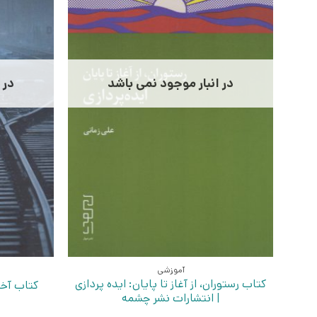
در انبار موجود نمی باشد
در 
آموزشی
کتاب رستوران، از آغاز تا پایان: ایده پردازی
کتاب آخر
| انتشارات نشر چشمه