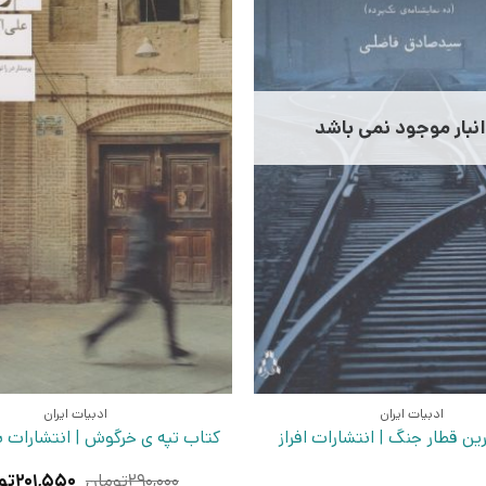
انبار موجود نمی باشد
ادبیات ایران
ادبیات ایران
ین قطار جنگ | انتشارات افراز
کتاب تپه ی خرگوش | انتشارات 
قیمت
۲۹۰,۰۰۰
تومان
۲۰۱,۵۵۰
تو