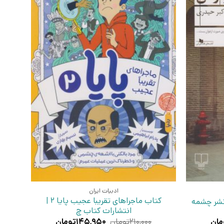
ادبیات ایران
کتاب ماجراهای تقریبا عجیب پایا 2 |
نشر چشمه
انتشارات کتاب چ
قیمت
قیمت
قیمت
مان
۲۱۰,۰۰۰
تومان
۱۴۵,۹۵۰
تومان