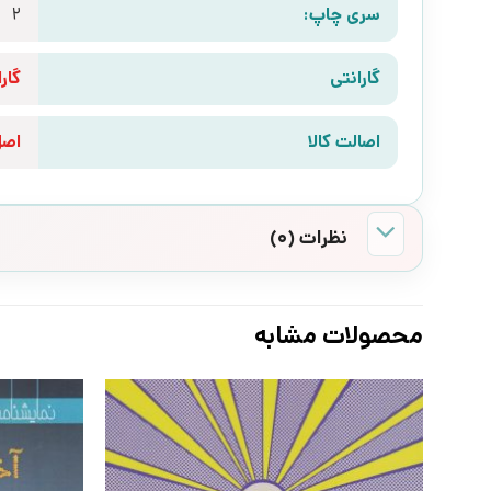
سری چاپ:
2
گارانتی
گارانتی 10 رو
اصالت کالا
اص
نظرات (0)
محصولات مشابه