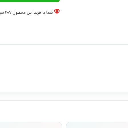
شما با خرید این محصول
207
سیخ