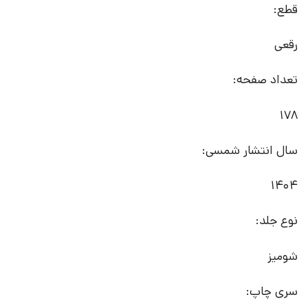
قطع:
رقعی
تعداد صفحه:
178
سال انتشار شمسی:
1404
نوع جلد:
شومیز
سری چاپ: