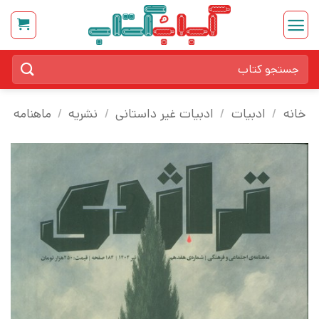
Ski
t
conten
جستجو
برای:
خانه
/
ادبیات
/
ادبیات غیر داستانی
/
نشریه
/
ماهنامه