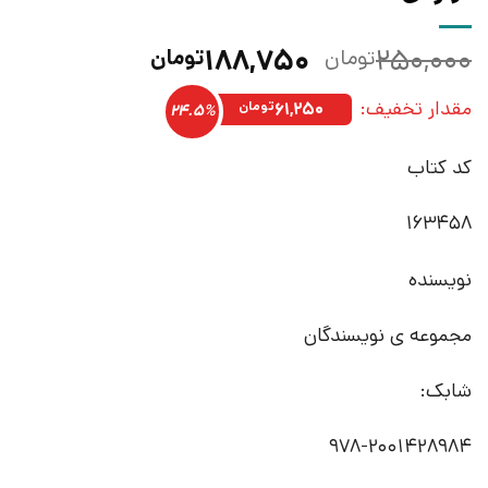
قیمت
قیمت
۱۸۸,۷۵۰
۲۵۰,۰۰۰
تومان
تومان
اصلی:
فعلی:
مقدار تخفیف:
۲۵۰,۰۰۰تومان
۱۸۸,۷۵۰تومان.
۶۱,۲۵۰
تومان
24.5%
بود.
کد کتاب
163458
نویسنده
مجموعه ی نویسندگان
شابک:
978-2001428984