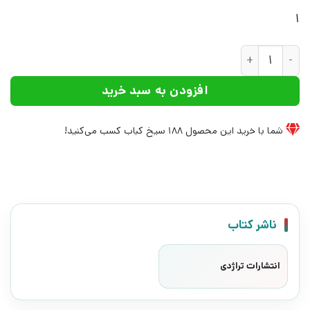
1
کتاب ماهنامه کتاب تراژدی 17 | انتشارات تراژدی عدد
افزودن به سبد خرید
شما با خرید این محصول
188
سیخ کباب کسب می‌کنید!
ناشر کتاب
انتشارات تراژدی