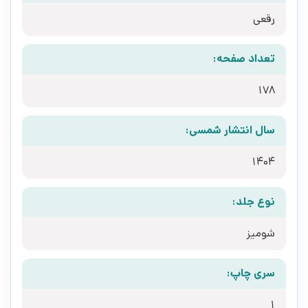
رقعی
تعداد صفحه:
178
سال انتشار شمسی:
1404
نوع جلد:
شومیز
سری چاپ:
1