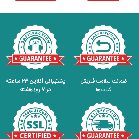
پشتیبانی آنلاین 24 ساعته
ضمانت سلامت فیزیکی
در 7 روز هفته
کتاب‌ها