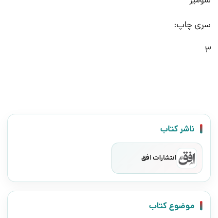
سری چاپ:
3
ناشر کتاب
انتشارات افق
موضوع کتاب