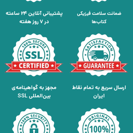
پشتیبانی آنلاین 24 ساعته
ضمانت سلامت فیزیکی
در 7 روز هفته
کتاب‌ها
ارسال سریع به تمام نقاط
مجهز به گواهینامه‌ی
ایران
بین‌المللی SSL