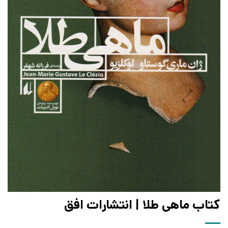
کتاب ماهی طلا | انتشارات افق