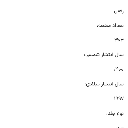
رقعی
تعداد صفحه:
304
سال انتشار شمسی:
1400
سال انتشار میلادی:
1997
نوع جلد:
شومیز