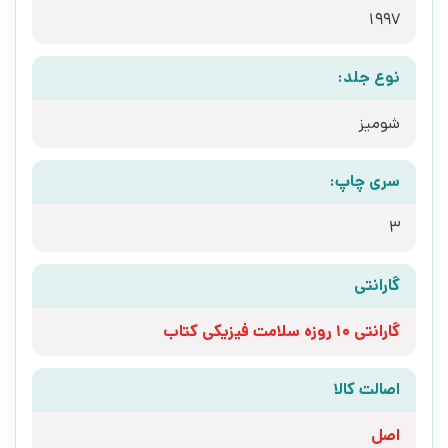
1997
نوع جلد:
شومیز
سری چاپ:
3
گارانتی
گارانتی 10 روزه سلامت فیزیکی کتاب
اصالت کالا
اصل