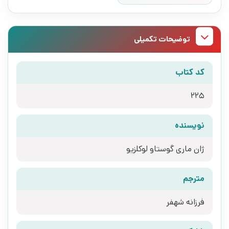
توضیحات تکمیلی
کد کتاب
225
نویسنده
ژان ماری گوستاو لوکلزیو
مترجم
فرزانه شهفر