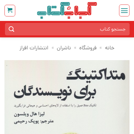
Ski
t
conten
جستجو
برای:
خانه
»
فروشگاه
»
ناشران
»
انتشارات افراز