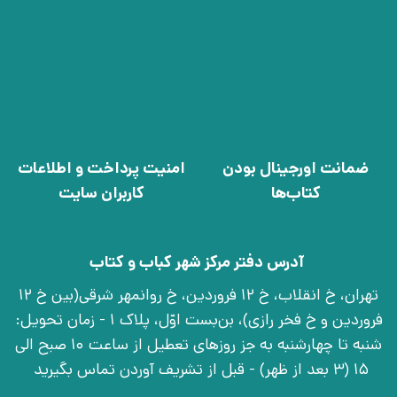
ضمانت اورجینال بودن
امنیت پرداخت و اطلاعات
کتاب‌ها
کاربران سایت
آدرس دفتر مرکز شهر کباب و کتاب
تهران، خ انقلاب، خ 12 فروردین، خ روانمهر شرقی(بین خ 12
فروردین و خ فخر رازی)، بن‌بست اوّل، پلاک 1 - زمان تحویل:
شنبه تا چهارشنبه به جز روزهای تعطیل از ساعت 10 صبح الی
15 (3 بعد از ظهر) - قبل از تشریف آوردن تماس بگیرید