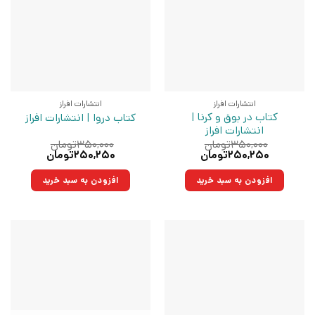
انتشارات افراز
انتشارات افراز
کتاب در بوق و کرنا |
کتاب دروا | انتشارات افراز
انتشارات افراز
۳۵۰,۰۰۰
تومان
۳۵۰,۰۰۰
تومان
قیمت
قیمت
قیمت
قیمت
۲۵۰,۲۵۰
تومان
۲۵۰,۲۵۰
تومان
اصلی:
فعلی:
اصلی:
فعلی:
۳۵۰,۰۰۰تومان
۲۵۰,۲۵۰تومان.
۳۵۰,۰۰۰تومان
۲۵۰,۲۵۰تومان.
افزودن به سبد خرید
افزودن به سبد خرید
بود.
بود.