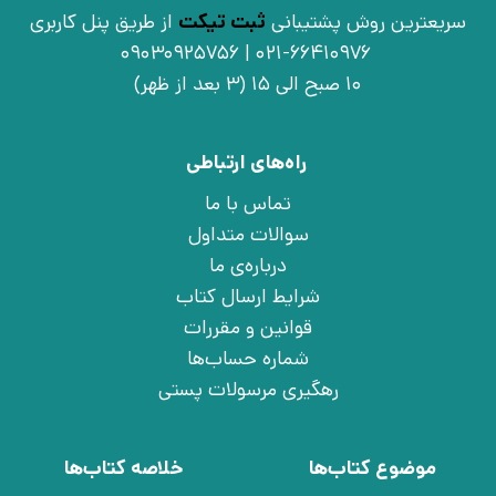
سریعترین روش پشتیبانی
ثبت تیکت
از طریق پنل کاربری
021-66410976 | 09030925756
10 صبح الی 15 (3 بعد از ظهر)
راه‌های ارتباطی
تماس با ما
سوالات متداول
درباره‌ی ما
شرایط ارسال کتاب
قوانین و مقررات
شماره حساب‌ها
رهگیری مرسولات پستی
موضوع کتاب‌ها
خلاصه کتاب‌ها