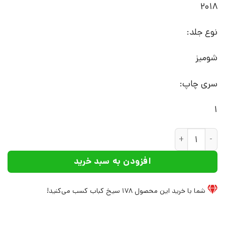
2018
نوع جلد:
شومیز
سری چاپ:
1
کتاب متداکتینگ برای نویسندگان | انتشارات افراز عدد
افزودن به سبد خرید
شما با خرید این محصول
178
سیخ کباب کسب می‌کنید!