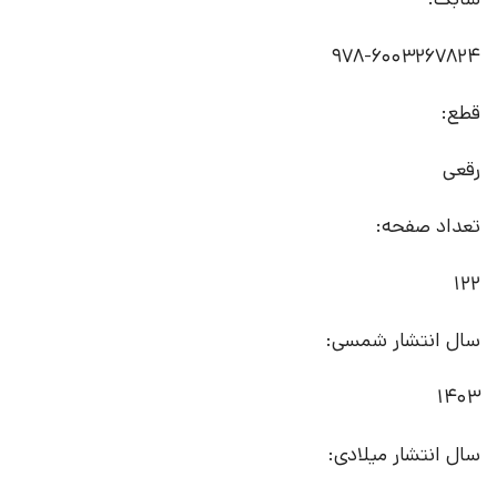
978-6003267824
قطع:
رقعی
تعداد صفحه:
122
سال انتشار شمسی:
1403
سال انتشار میلادی: